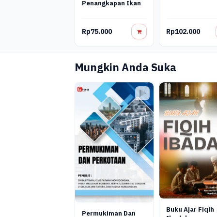
Penangkapan Ikan
Rp75.000
Rp102.000
Mungkin Anda Suka
Buku Ajar Fiqih
Permukiman Dan