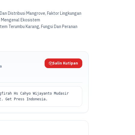
an Distribusi Mangrove, Faktor Lingkungan
, Mengenal Ekosistem
stem Terumbu Karang, Fungsi Dan Peranan
Salin Kutipan
da
gfirah Hs Cahyo Wijayanto Mudasir
t. Get Press Indonesia.