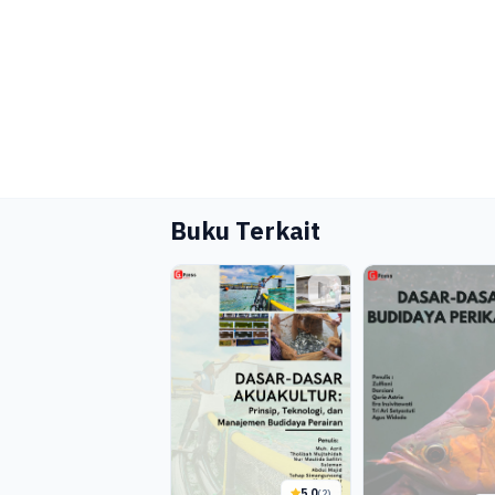
Buku Terkait
5.0
(2)