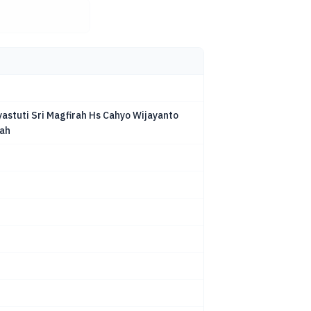
yastuti Sri Magfirah Hs Cahyo Wijayanto
lah