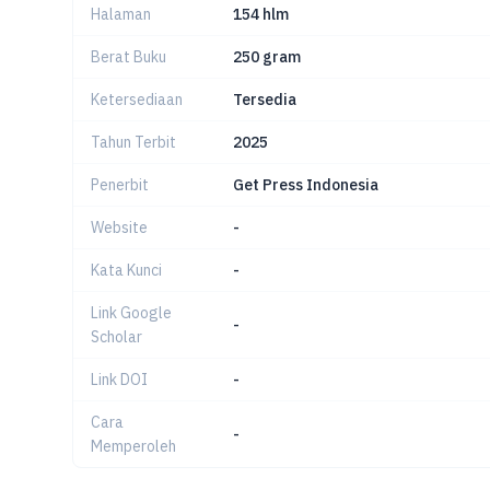
Halaman
154 hlm
Berat Buku
250 gram
Ketersediaan
Tersedia
Tahun Terbit
2025
Penerbit
Get Press Indonesia
Website
-
Kata Kunci
-
Link Google
-
Scholar
Link DOI
-
Cara
-
Memperoleh