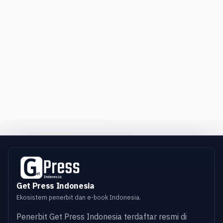
Get Press Indonesia
Ekosistem penerbit dan e-book Indonesia.
Penerbit Get Press Indonesia terdaftar resmi di