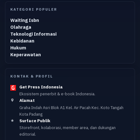
KATEGORI POPULER
Waiting Isbn
Olahraga
Teknologi Informasi
Kebidanan
Hukum
Keperawatan
KONTAK & PROFIL
Get Press Indonesia
Ekosistem penerbit & e-book Indonesia.
Alamat
Graha Indah Asri Blok A1 Kel. Air Pacah Kec. Koto Tangah
Kota Padang
Surface Publik
Storefront, kolaborasi, member area, dan dukungan
editorial.