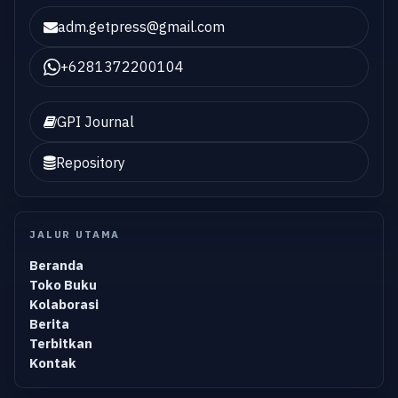
adm.getpress@gmail.com
+6281372200104
GPI Journal
Repository
JALUR UTAMA
Beranda
Toko Buku
Kolaborasi
Berita
Terbitkan
Kontak