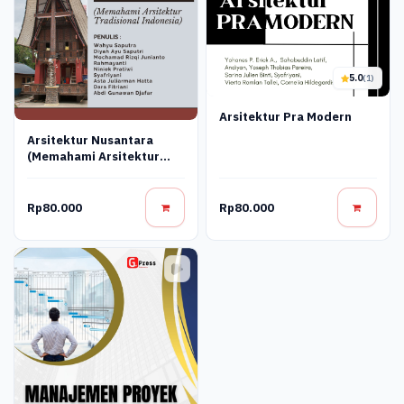
5.0
(1)
Arsitektur Pra Modern
Arsitektur Nusantara
(Memahami Arsitektur
Tradisional Indonesia)
Rp80.000
Rp80.000