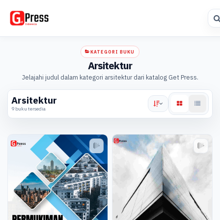
KATEGORI BUKU
Arsitektur
Jelajahi judul dalam kategori arsitektur dari katalog Get Press.
Arsitektur
9 buku tersedia