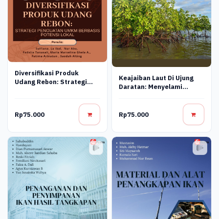
Diversifikasi Produk
Keajaiban Laut Di Ujung
Udang Rebon: Strategi
Daratan: Menyelami
Penguatan Umkm Berbasis
Ekosistem Mangrove
Potensi Lokal
Rp75.000
Rp75.000