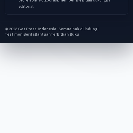
Storefront, kolaborasi, member area, dan dukungan
editorial.
© 2026 Get Press Indonesia. Semua hak dilindungi.
Testimoni
Berita
Bantuan
Terbitkan Buku