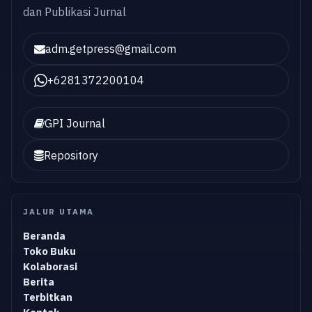
dan Publikasi Jurnal
adm.getpress@gmail.com
+6281372200104
GPI Journal
Repository
JALUR UTAMA
Beranda
Toko Buku
Kolaborasi
Berita
Terbitkan