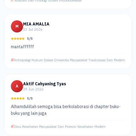
Anatomi Dan Fisiologi Sistem Muskloskeletal
MIA AMALIA
M
13 Jul 2026
5/5
mantaffffff
Antropologi Hukum Dalam Dinamika Masyarakat Tradisional Dan Modern
Aktif Cahyaning Tyas
A
29 Jun 2026
5/5
Alhamdulillah semoga bisa berkolaborasi di chapter buku-
buku yang lain juga
Ilmu Kesehatan Masyarakat Dan Promosi Kesehatan Modern