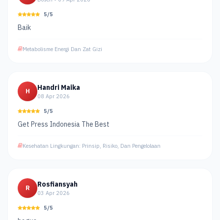
5/5
Baik
Metabolisme Energi Dan Zat Gizi
Handri Maika
H
08 Apr 2026
5/5
Get Press Indonesia The Best
Kesehatan Lingkungan: Prinsip, Risiko, Dan Pengelolaan
Rosfiansyah
R
03 Apr 2026
5/5