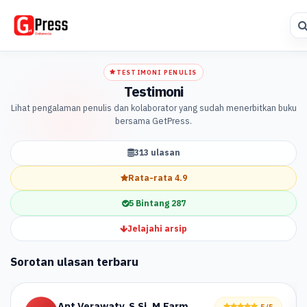
TESTIMONI PENULIS
Testimoni
Lihat pengalaman penulis dan kolaborator yang sudah menerbitkan buku
bersama GetPress.
313 ulasan
Rata-rata 4.9
5 Bintang 287
Jelajahi arsip
Sorotan ulasan terbaru
Apt.Verawaty, S.Si.,M.Farm.
5/5