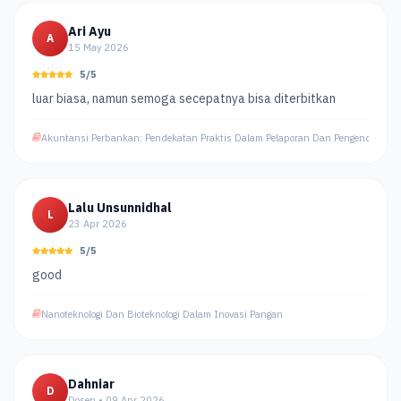
Ari Ayu
A
15 May 2026
5/5
luar biasa, namun semoga secepatnya bisa diterbitkan
Akuntansi Perbankan: Pendekatan Praktis Dalam Pelaporan Dan Pengendalian
Lalu Unsunnidhal
L
23 Apr 2026
5/5
good
Nanoteknologi Dan Bioteknologi Dalam Inovasi Pangan
Dahniar
D
Dosen • 09 Apr 2026