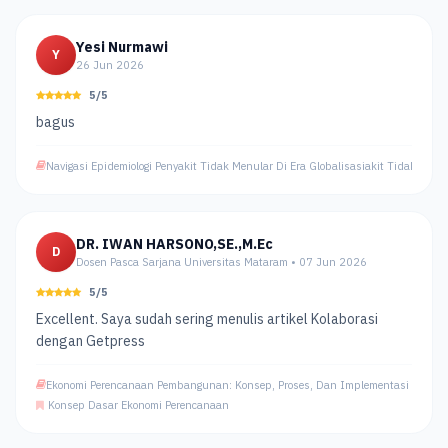
Yesi Nurmawi
Y
26 Jun 2026
5/5
bagus
Navigasi Epidemiologi Penyakit Tidak Menular Di Era Globalisasiakit Tidak Menul
DR. IWAN HARSONO,SE.,M.Ec
D
Dosen Pasca Sarjana Universitas Mataram • 07 Jun 2026
5/5
Excellent. Saya sudah sering menulis artikel Kolaborasi
dengan Getpress
Ekonomi Perencanaan Pembangunan: Konsep, Proses, Dan Implementasi
Konsep Dasar Ekonomi Perencanaan