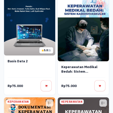
5.0
(1)
Basis Data 2
Keperawatan Medikal
Bedah: Sistem
Kardiovaskuler
Rp75.000
Rp75.000
KEPERAWATAN
KEPERAWATAN