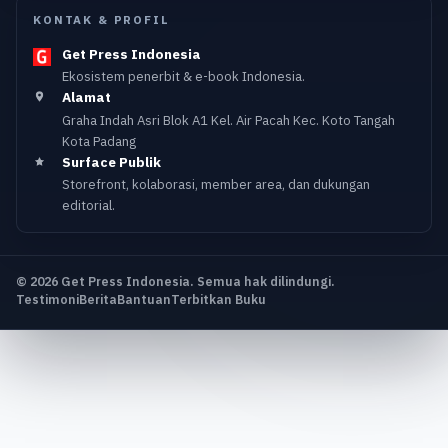
KONTAK & PROFIL
Get Press Indonesia
Ekosistem penerbit & e-book Indonesia.
Alamat
Graha Indah Asri Blok A1 Kel. Air Pacah Kec. Koto Tangah
Kota Padang
Surface Publik
Storefront, kolaborasi, member area, dan dukungan
editorial.
© 2026 Get Press Indonesia. Semua hak dilindungi.
Testimoni
Berita
Bantuan
Terbitkan Buku