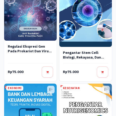
Regulasi Ekspresi Gen
Pada Prokariot Dan Virus:
Pengantar Stem Cell:
Konsep Molekuler,
Biologi, Rekayasa, Dan
Mekanisme Regulasi, Dan
Terapi Regeneratif
Aplikasi Bioteknologi
Rp75.000
Rp75.000
EKONOMI
KESEHATAN