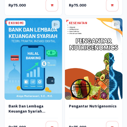
Rp75.000
Rp75.000
EKONOMI
KESEHATAN
Bank Dan Lembaga
Pengantar Nutrigenomics
Keuangan Syariah
Terapan: Teori, Praktik,
Dan Inovasi Digital