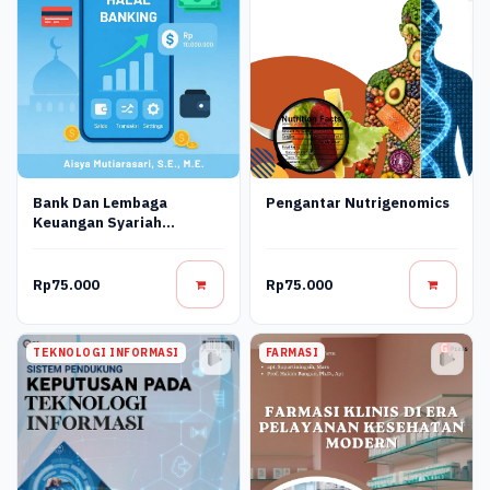
Bank Dan Lembaga
Pengantar Nutrigenomics
Keuangan Syariah
Terapan: Teori, Praktik,
Dan Inovasi Digital
Rp75.000
Rp75.000
TEKNOLOGI INFORMASI
FARMASI