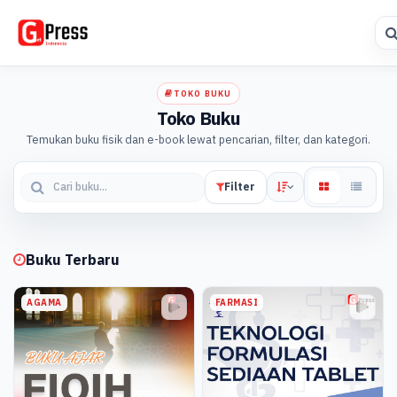
TOKO BUKU
Toko Buku
Temukan buku fisik dan e-book lewat pencarian, filter, dan kategori.
Filter
Buku Terbaru
AGAMA
FARMASI