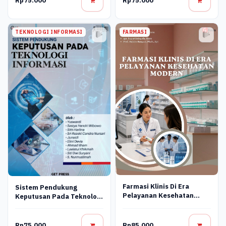
Rp75.000
Rp75.000
TEKNOLOGI INFORMASI
FARMASI
Farmasi Klinis Di Era
Sistem Pendukung
Pelayanan Kesehatan
Keputusan Pada Teknologi
Modern
Informasi
Rp75.000
Rp85.000