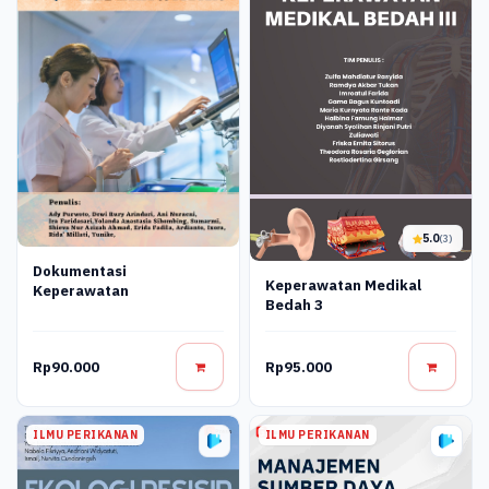
5.0
(3)
Dokumentasi
Keperawatan Medikal
Keperawatan
Bedah 3
Rp90.000
Rp95.000
ILMU PERIKANAN
ILMU PERIKANAN