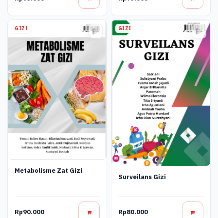
GIZI
GIZI
Metabolisme Zat Gizi
Surveilans Gizi
Rp90.000
Rp80.000