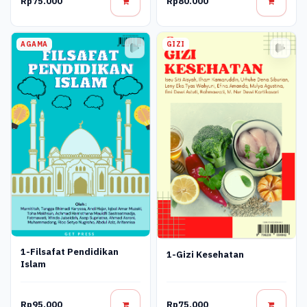
Rp75.000
Rp80.000
AGAMA
GIZI
1-Filsafat Pendidikan
1-Gizi Kesehatan
Islam
Rp95.000
Rp75.000