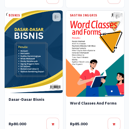
BISNIS
SASTRA INGGRIS
Dasar-Dasar Bisnis
Word Classes And Forms
Rp80.000
Rp85.000