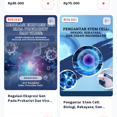
Rp85.000
Rp75.000
BIOLOGI
BIOLOGI
Regulasi Ekspresi Gen
Pada Prokariot Dan Virus:
Pengantar Stem Cell:
Konsep Molekuler,
Biologi, Rekayasa, Dan
Mekanisme Regulasi, Dan
Terapi Regeneratif
Aplikasi Bioteknologi