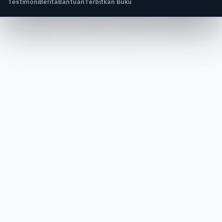
Testimoni
Berita
Bantuan
Terbitkan Buku