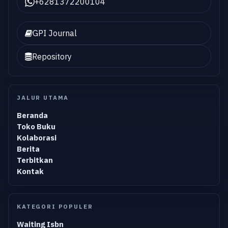
+6281372200104
GPI Journal
Repository
JALUR UTAMA
Beranda
Toko Buku
Kolaborasi
Berita
Terbitkan
Kontak
KATEGORI POPULER
Waiting Isbn