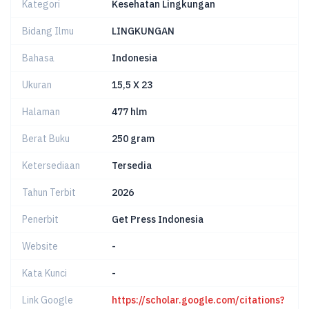
Kategori
Kesehatan Lingkungan
Bidang Ilmu
LINGKUNGAN
Bahasa
Indonesia
Ukuran
15,5 X 23
Halaman
477 hlm
Berat Buku
250 gram
Ketersediaan
Tersedia
Tahun Terbit
2026
Penerbit
Get Press Indonesia
Website
-
Kata Kunci
-
Link Google
https://scholar.google.com/citations?