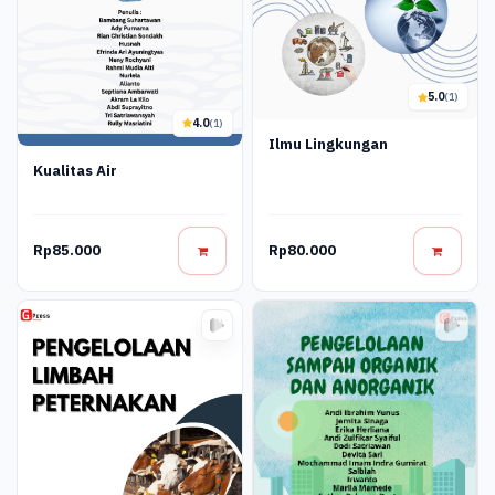
5.0
(1)
4.0
(1)
Ilmu Lingkungan
Kualitas Air
Rp85.000
Rp80.000