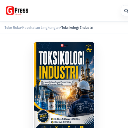
Toko Buku
Kesehatan Lingkungan
Toksikologi Industri