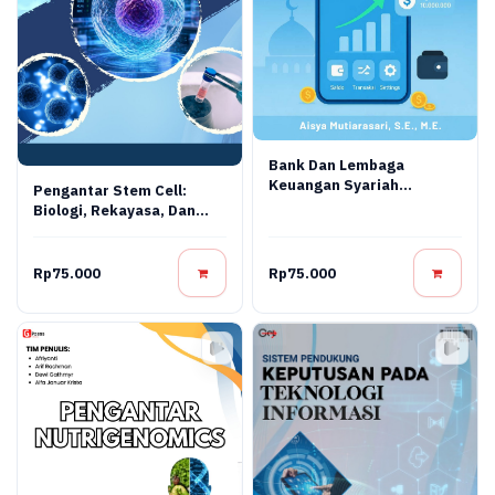
Bank Dan Lembaga
Keuangan Syariah
Pengantar Stem Cell:
Terapan: Teori, Praktik,
Biologi, Rekayasa, Dan
Dan Inovasi Digital
Terapi Regeneratif
Rp75.000
Rp75.000