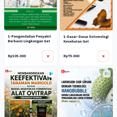
1-Pengendalian Penyakit
1-Dasar-Dasar Entomologi
Berbasis Lingkungan Get
Kesehatan Get
Rp105.000
Rp75.000