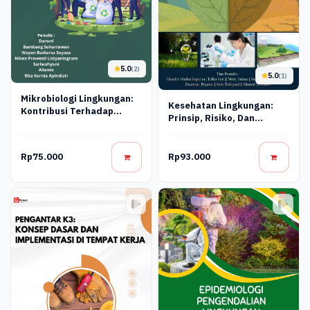
5.0
(2)
5.0
(1)
Mikrobiologi Lingkungan:
Kesehatan Lingkungan:
Kontribusi Terhadap
Prinsip, Risiko, Dan
Keberlanjutan Ekosistem
Pengelolaan
Rp75.000
Rp93.000