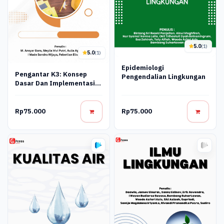
5.0
(1)
5.0
(1)
Epidemiologi
Pengantar K3: Konsep
Pengendalian Lingkungan
Dasar Dan Implementasi
Di Tempat Kerja
Rp75.000
Rp75.000