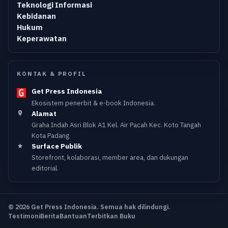
Teknologi Informasi
Kebidanan
Hukum
Keperawatan
KONTAK & PROFIL
Get Press Indonesia
Ekosistem penerbit & e-book Indonesia.
Alamat
Graha Indah Asri Blok A1 Kel. Air Pacah Kec. Koto Tangah
Kota Padang
Surface Publik
Storefront, kolaborasi, member area, dan dukungan
editorial.
© 2026 Get Press Indonesia. Semua hak dilindungi.
Testimoni
Berita
Bantuan
Terbitkan Buku