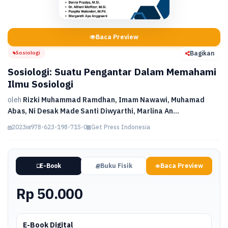
Baca Preview
Sosiologi
Bagikan
Sosiologi: Suatu Pengantar Dalam Memahami
Ilmu Sosiologi
oleh
Rizki Muhammad Ramdhan, Imam Nawawi, Muhamad
Abas, Ni Desak Made Santi Diwyarthi, Marlina An...
2023
978-623-198-715-0
Get Press Indonesia
E-Book
Buku Fisik
Baca Preview
Rp 50.000
E-Book Digital