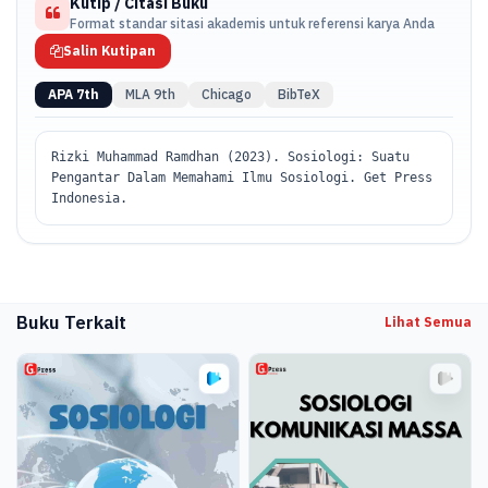
Kutip / Citasi Buku
Format standar sitasi akademis untuk referensi karya Anda
Salin Kutipan
APA 7th
MLA 9th
Chicago
BibTeX
Rizki Muhammad Ramdhan (2023). Sosiologi: Suatu
Pengantar Dalam Memahami Ilmu Sosiologi. Get Press
Indonesia.
Buku Terkait
Lihat Semua