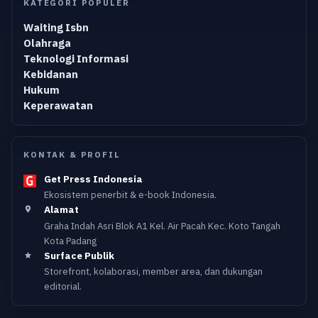
KATEGORI POPULER
Waiting Isbn
Olahraga
Teknologi Informasi
Kebidanan
Hukum
Keperawatan
KONTAK & PROFIL
Get Press Indonesia
Ekosistem penerbit & e-book Indonesia.
Alamat
Graha Indah Asri Blok A1 Kel. Air Pacah Kec. Koto Tangah
Kota Padang
Surface Publik
Storefront, kolaborasi, member area, dan dukungan
editorial.