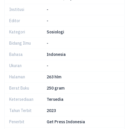
Institusi
-
Editor
-
Kategori
Sosiologi
Bidang Ilmu
-
Bahasa
Indonesia
Ukuran
-
Halaman
263 hlm
Berat Buku
250 gram
Ketersediaan
Tersedia
Tahun Terbit
2023
Penerbit
Get Press Indonesia