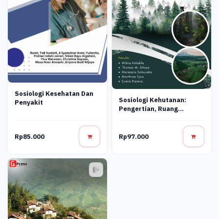
Sosiologi Kesehatan Dan
Sosiologi Kehutanan:
Penyakit
Pengertian, Ruang
Lingkup, Dan Dinamika
Masyarakat Desa Hutan
Rp85.000
Rp97.000