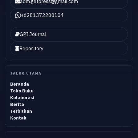
adm.getpress@gmail.com
+6281372200104
GPI Journal
Repository
JALUR UTAMA
Beranda
Toko Buku
Kolaborasi
Berita
Terbitkan
Kontak