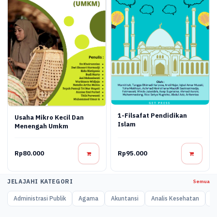
1-Filsafat Pendidikan
Usaha Mikro Kecil Dan
Islam
Menengah Umkm
Rp80.000
Rp95.000
JELAJAHI KATEGORI
Semua
Administrasi Publik
Agama
Akuntansi
Analis Kesehatan
A