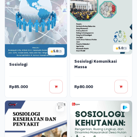
5.0
(1)
5.0
(2)
Sosiologi Komunikasi
Sosiologi
Massa
Rp85.000
Rp80.000