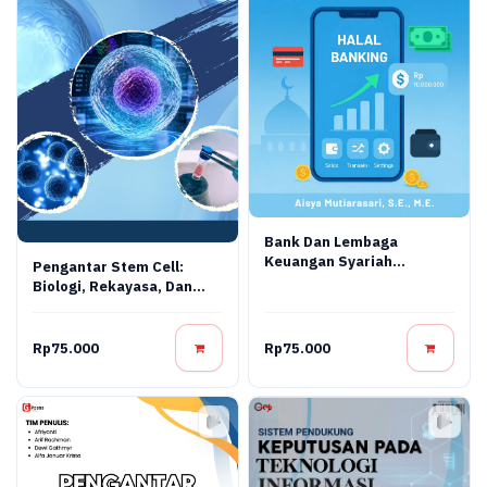
Bank Dan Lembaga
Keuangan Syariah
Pengantar Stem Cell:
Terapan: Teori, Praktik,
Biologi, Rekayasa, Dan
Dan Inovasi Digital
Terapi Regeneratif
Rp75.000
Rp75.000