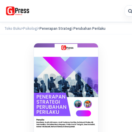
Toko Buku
Psikologi
Penerapan Strategi Perubahan Perilaku