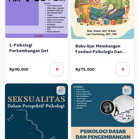
1-Psikologi
Buku Ajar Membangun
Perkembangan Get
Fondasi Psikologis Dan
Emosional Di Masa Golden
Age
Rp90.000
Rp75.000