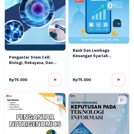
Bank Dan Lembaga
Keuangan Syariah
Pengantar Stem Cell:
Terapan: Teori, Praktik,
Biologi, Rekayasa, Dan
Dan Inovasi Digital
Terapi Regeneratif
Rp75.000
Rp75.000