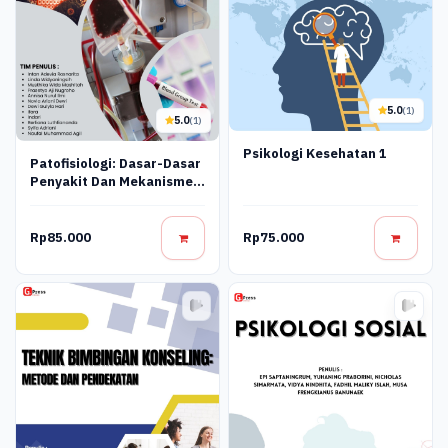
5.0
(1)
5.0
(1)
Psikologi Kesehatan 1
Patofisiologi: Dasar-Dasar
Penyakit Dan Mekanisme
Gangguan Kesehatan
Rp85.000
Rp75.000