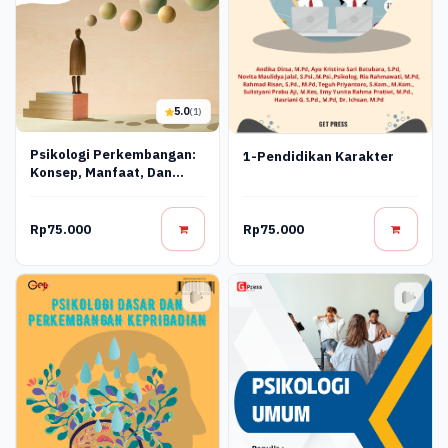
5.0
(1)
Psikologi Perkembangan:
1-Pendidikan Karakter
Konsep, Manfaat, Dan
Implikasinya
Rp75.000
Rp75.000