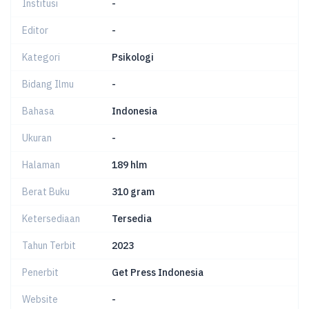
Institusi
-
Editor
-
Kategori
Psikologi
Bidang Ilmu
-
Bahasa
Indonesia
Ukuran
-
Halaman
189 hlm
Berat Buku
310 gram
Ketersediaan
Tersedia
Tahun Terbit
2023
Penerbit
Get Press Indonesia
Website
-