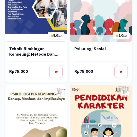
5.0
5.0
(1)
(1)
Teknik Bimbingan
Psikologi Sosial
Konseling: Metode Dan
Pendekatan
Rp75.000
Rp75.000