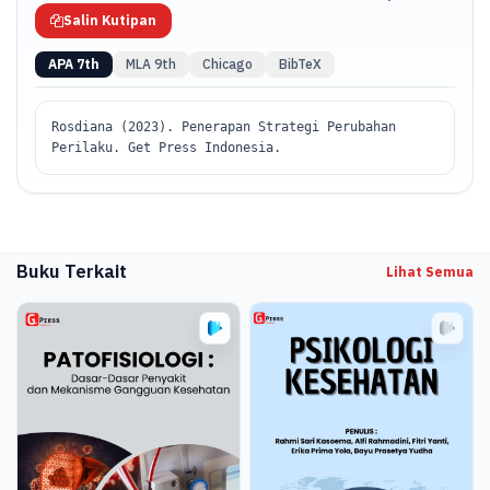
Salin Kutipan
APA 7th
MLA 9th
Chicago
BibTeX
Rosdiana (2023). Penerapan Strategi Perubahan
Perilaku. Get Press Indonesia.
Buku Terkait
Lihat Semua