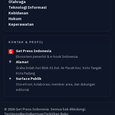
Olahraga
Teknologi Informasi
Kebidanan
Hukum
Keperawatan
KONTAK & PROFIL
Get Press Indonesia
Ekosistem penerbit & e-book Indonesia.
Alamat
Graha Indah Asri Blok A1 Kel. Air Pacah Kec. Koto Tangah
Kota Padang
Surface Publik
Storefront, kolaborasi, member area, dan dukungan
editorial.
© 2026 Get Press Indonesia. Semua hak dilindungi.
Testimoni
Berita
Bantuan
Terbitkan Buku