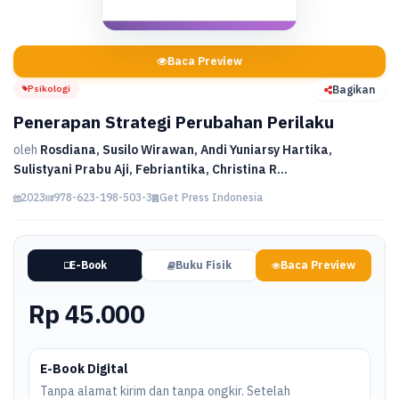
Baca Preview
Psikologi
Bagikan
Penerapan Strategi Perubahan Perilaku
oleh
Rosdiana, Susilo Wirawan, Andi Yuniarsy Hartika,
Sulistyani Prabu Aji, Febriantika, Christina R...
2023
978-623-198-503-3
Get Press Indonesia
E-Book
Buku Fisik
Baca Preview
Rp 45.000
E-Book Digital
Tanpa alamat kirim dan tanpa ongkir. Setelah