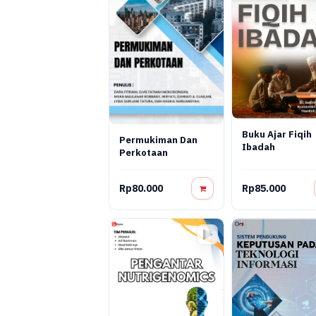
Buku Ajar Fiqih
Permukiman Dan
Ibadah
Perkotaan
Rp80.000
Rp85.000