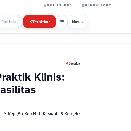
GPI JOURNAL
REPOSITORY
Terbitkan
Masuk
Bagikan
raktik Klinis:
asilitas
ti, M.Kep.,Sp.Kep.Mat. Kusnadi, S.Kep.,Ners