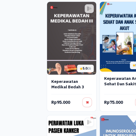
5.0
(3)
Keperawatan A
Keperawatan
Sehat Dan Saki
Medikal Bedah 3
Akut
Rp95.000
Rp75.000