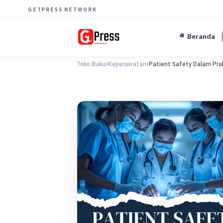
GETPRESS NETWORK
Beranda
Toko Buku
Keperawatan
Patient Safety Dalam Prakt