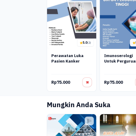
5.0
(2)
Perawatan Luka
Imunoserologi
Pasien Kanker
Untuk Pergurua
Tinggi
Rp75.000
Rp75.000
Mungkin Anda Suka