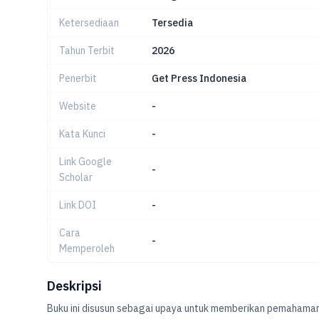
Ketersediaan
Tersedia
Tahun Terbit
2026
Penerbit
Get Press Indonesia
Website
-
Kata Kunci
-
Link Google
-
Scholar
Link DOI
-
Cara
-
Memperoleh
Deskripsi
Buku ini disusun sebagai upaya untuk memberikan pemahama