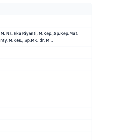
UM. Ns. Eka Riyanti, M.Kep.,Sp.Kep.Mat.
ty, M.Kes., Sp.MK. dr. M...