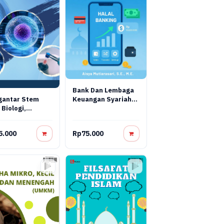
Bank Dan Lembaga
Keuangan Syariah
gantar Stem
Terapan: Teori,
 Biologi,
Praktik, Dan Inovasi
yasa, Dan
Digital
pi Regeneratif
5.000
Rp75.000