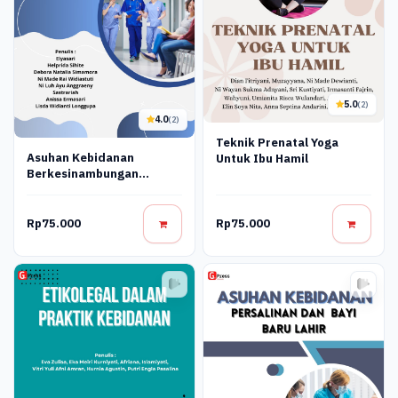
5.0
(2)
4.0
(2)
Teknik Prenatal Yoga
Asuhan Kebidanan
Untuk Ibu Hamil
Berkesinambungan
(Continuity Of Care)
Rp75.000
Rp75.000