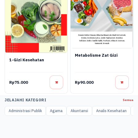
Metabolisme Zat Gizi
1-Gizi Kesehatan
Rp75.000
Rp90.000
JELAJAHI KATEGORI
Semua
Administrasi Publik
Agama
Akuntansi
Analis Kesehatan
A