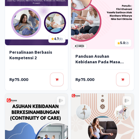
4.7
(3)
5.0
(2)
Persalinaan Berbasis
Panduan Asuhan
Kompetensi 2
Kebidanan Pada Masa
Nifas (Post Partum)
Rp75.000
Rp75.000