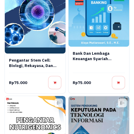
Bank Dan Lembaga
Keuangan Syariah
Pengantar Stem Cell:
Terapan: Teori, Praktik,
Biologi, Rekayasa, Dan
Dan Inovasi Digital
Terapi Regeneratif
Rp75.000
Rp75.000