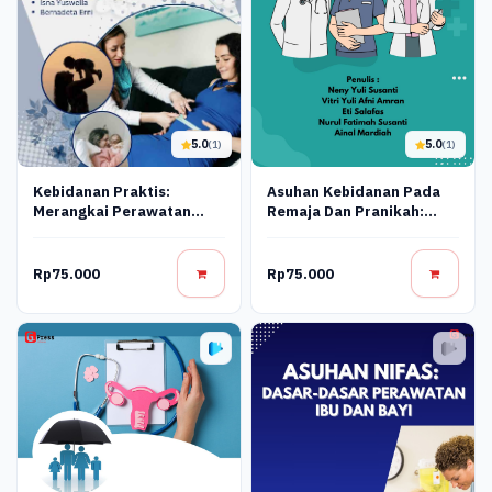
5.0
5.0
(1)
(1)
Asuhan Kebidanan Pada
Kebidanan Praktis:
Remaja Dan Pranikah:
Merangkai Perawatan
Panduan Lengkap Untuk
Untuk Ibu Dan Bayi Sehat
Mahasiswa Kebidanan
Rp75.000
Rp75.000