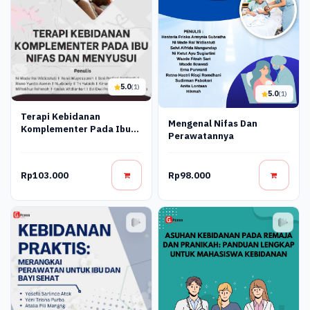
5.0
(1)
5.0
(1)
Terapi Kebidanan
Mengenal Nifas Dan
Komplementer Pada Ibu
Perawatannya
Nifas Dan Menyusui
Rp103.000
Rp98.000