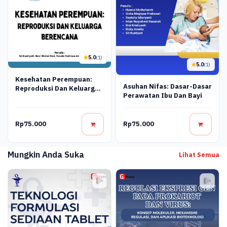
5.0
(1)
5.0
(1)
Kesehatan Perempuan:
Asuhan Nifas: Dasar-Dasar
Reproduksi Dan Keluarga
Perawatan Ibu Dan Bayi
Berencana
Rp75.000
Rp75.000
Mungkin Anda Suka
Lihat Semua