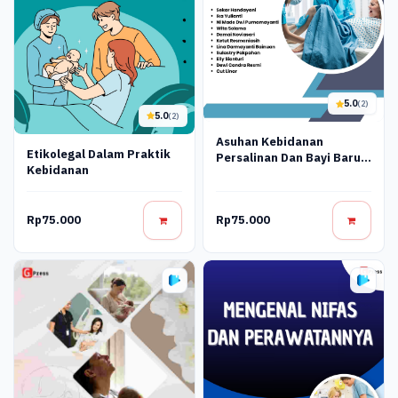
5.0
(2)
5.0
(2)
Asuhan Kebidanan
Etikolegal Dalam Praktik
Persalinan Dan Bayi Baru
Kebidanan
Lahir
Rp75.000
Rp75.000