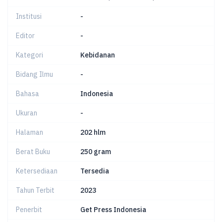
Institusi
-
Editor
-
Kategori
Kebidanan
Bidang Ilmu
-
Bahasa
Indonesia
Ukuran
-
Halaman
202 hlm
Berat Buku
250 gram
Ketersediaan
Tersedia
Tahun Terbit
2023
Penerbit
Get Press Indonesia