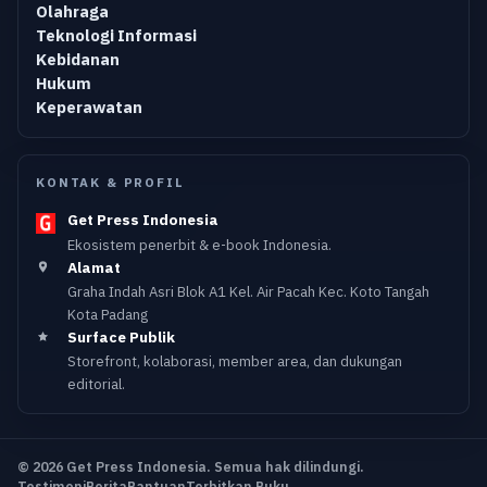
Olahraga
Teknologi Informasi
Kebidanan
Hukum
Keperawatan
KONTAK & PROFIL
Get Press Indonesia
Ekosistem penerbit & e-book Indonesia.
Alamat
Graha Indah Asri Blok A1 Kel. Air Pacah Kec. Koto Tangah
Kota Padang
Surface Publik
Storefront, kolaborasi, member area, dan dukungan
editorial.
© 2026 Get Press Indonesia. Semua hak dilindungi.
Testimoni
Berita
Bantuan
Terbitkan Buku