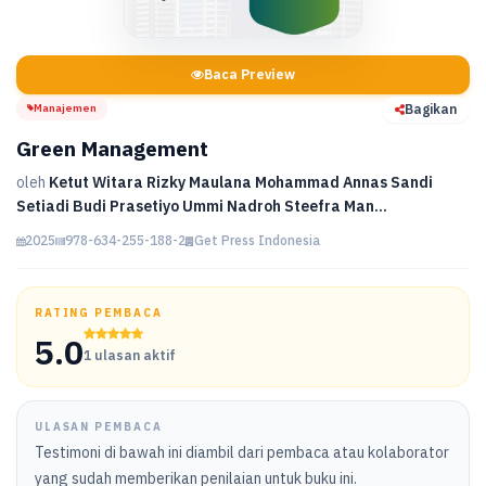
Baca Preview
Manajemen
Bagikan
Green Management
oleh
Ketut Witara Rizky Maulana Mohammad Annas Sandi
Setiadi Budi Prasetiyo Ummi Nadroh Steefra Man...
2025
978-634-255-188-2
Get Press Indonesia
RATING PEMBACA
5.0
1 ulasan aktif
ULASAN PEMBACA
Testimoni di bawah ini diambil dari pembaca atau kolaborator
yang sudah memberikan penilaian untuk buku ini.