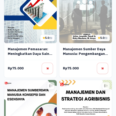
5.0
5.0
(1)
(1)
Manajemen Pemasaran:
Manajemen Sumber Daya
Meningkatkan Daya Saing
Manusia: Pengembangan
Dan Pertumbuhan
Tenaga Kerja Yang
Berkinerja Tinggi
Rp75.000
Rp75.000