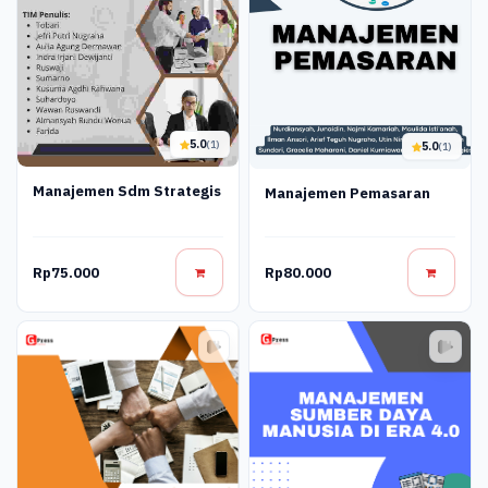
5.0
(1)
5.0
(1)
Manajemen Sdm Strategis
Manajemen Pemasaran
Rp75.000
Rp80.000