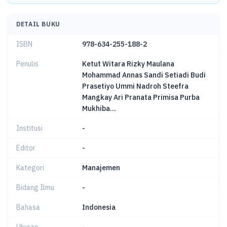
DETAIL BUKU
ISBN
978-634-255-188-2
Penulis
Ketut Witara Rizky Maulana
Mohammad Annas Sandi Setiadi Budi
Prasetiyo Ummi Nadroh Steefra
Mangkay Ari Pranata Primisa Purba
Mukhiba...
Institusi
-
Editor
-
Kategori
Manajemen
Bidang Ilmu
-
Bahasa
Indonesia