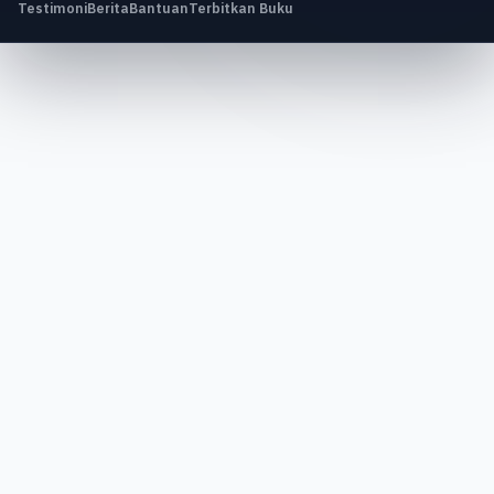
Testimoni
Berita
Bantuan
Terbitkan Buku