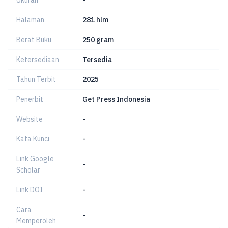
Ukuran
-
Halaman
281 hlm
Berat Buku
250 gram
Ketersediaan
Tersedia
Tahun Terbit
2025
Penerbit
Get Press Indonesia
Website
-
Kata Kunci
-
Link Google
-
Scholar
Link DOI
-
Cara
-
Memperoleh