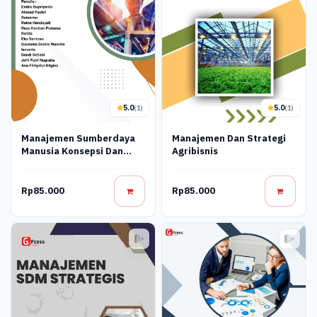
5.0
5.0
(1)
(1)
Manajemen Sumberdaya
Manajemen Dan Strategi
Manusia Konsepsi Dan
Agribisnis
Esensinya
Rp85.000
Rp85.000