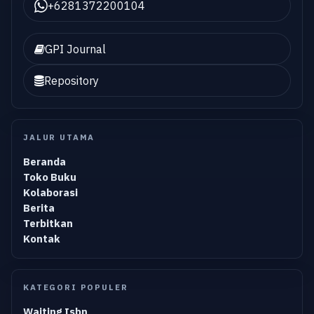
+6281372200104
GPI Journal
Repository
JALUR UTAMA
Beranda
Toko Buku
Kolaborasi
Berita
Terbitkan
Kontak
KATEGORI POPULER
Waiting Isbn