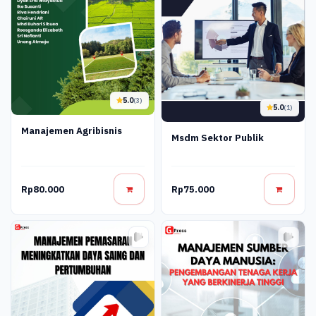
5.0
(3)
5.0
(1)
Manajemen Agribisnis
Msdm Sektor Publik
Rp80.000
Rp75.000