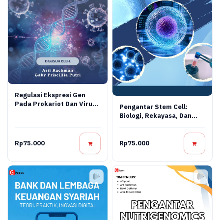
Regulasi Ekspresi Gen
Pada Prokariot Dan Virus:
Pengantar Stem Cell:
Konsep Molekuler,
Biologi, Rekayasa, Dan
Mekanisme Regulasi, Dan
Terapi Regeneratif
Aplikasi Bioteknologi
Rp75.000
Rp75.000