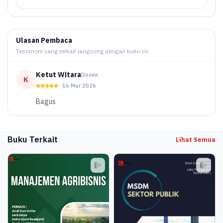
Ulasan Pembaca
Testimoni yang terkait langsung dengan buku ini.
Ketut Witara
Dosen
K
16 Mar 2026
Bagus
Buku Terkait
Lihat Semua