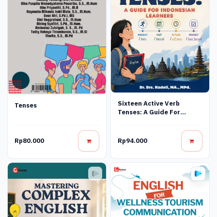
Sixteen Active Verb
Tenses
Tenses: A Guide For
Indonesian Learners
Rp80.000
Rp94.000