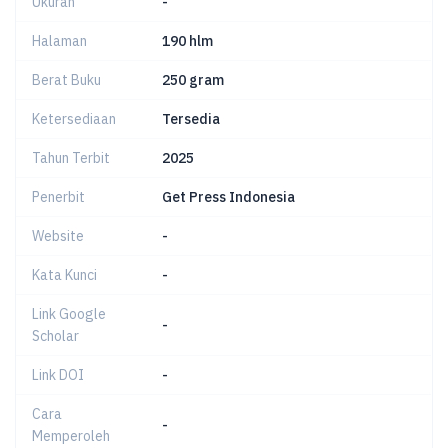
Ukuran
-
Halaman
190 hlm
Berat Buku
250 gram
Ketersediaan
Tersedia
Tahun Terbit
2025
Penerbit
Get Press Indonesia
Website
-
Kata Kunci
-
Link Google
-
Scholar
Link DOI
-
Cara
-
Memperoleh