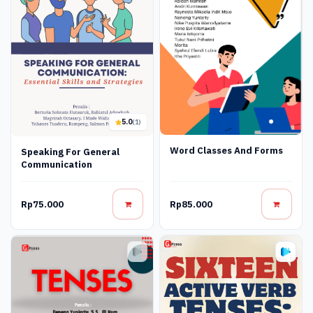
5.0
(1)
Word Classes And Forms
Speaking For General
Communication
Rp75.000
Rp85.000