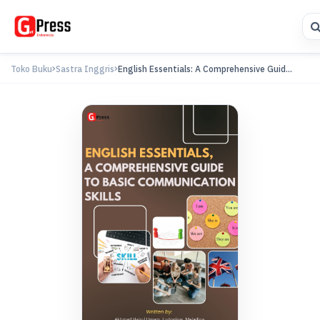
Toko Buku
Sastra Inggris
English Essentials: A Comprehensive Guid...