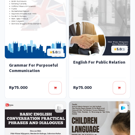
5.0
(1)
5.0
(1)
English For Public Relation
Grammar For Purposeful
Communication
Rp75.000
Rp75.000