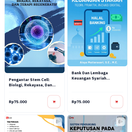
Bank Dan Lembaga
Keuangan Syariah
Pengantar Stem Cell:
Terapan: Teori, Praktik,
Biologi, Rekayasa, Dan
Dan Inovasi Digital
Terapi Regeneratif
Rp75.000
Rp75.000