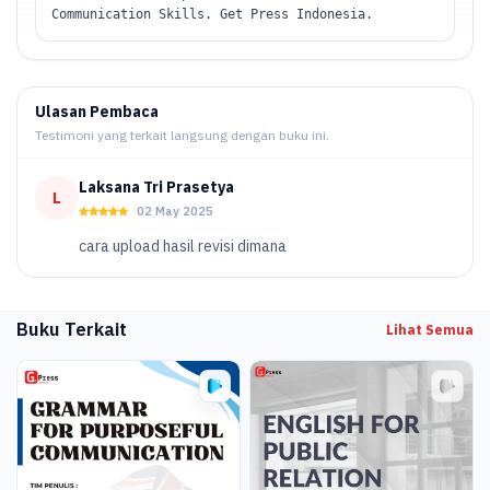
Communication Skills. Get Press Indonesia.
Ulasan Pembaca
Testimoni yang terkait langsung dengan buku ini.
Laksana Tri Prasetya
L
02 May 2025
cara upload hasil revisi dimana
Buku Terkait
Lihat Semua