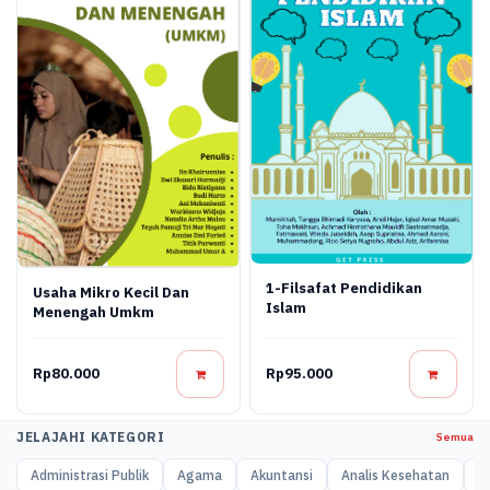
1-Filsafat Pendidikan
Usaha Mikro Kecil Dan
Islam
Menengah Umkm
Rp80.000
Rp95.000
JELAJAHI KATEGORI
Semua
Administrasi Publik
Agama
Akuntansi
Analis Kesehatan
A