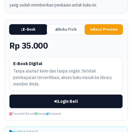
yang sudah memberikan penilaian untuk buku ini.
E-Book
Buku Fisik
Baca Preview
Rp 35.000
E-Book Digital
Tanpa alamat kirim dan tanpa ongkir. Setelah
pembayaran terverifikasi, akses buku masuk ke library
member Anda.
Login Beli
Penerbit Resmi
Aman
Terjamin
BACA JUGA DI