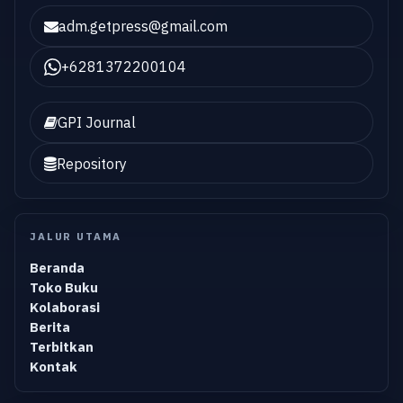
adm.getpress@gmail.com
+6281372200104
GPI Journal
Repository
JALUR UTAMA
Beranda
Toko Buku
Kolaborasi
Berita
Terbitkan
Kontak