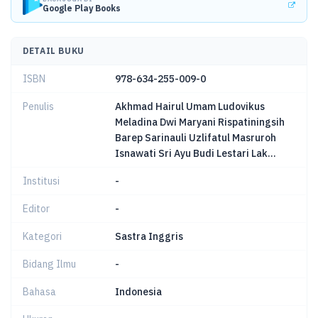
Google Play Books
DETAIL BUKU
ISBN
978-634-255-009-0
Penulis
Akhmad Hairul Umam Ludovikus
Meladina Dwi Maryani Rispatiningsih
Barep Sarinauli Uzlifatul Masruroh
Isnawati Sri Ayu Budi Lestari Lak...
Institusi
-
Editor
-
Kategori
Sastra Inggris
Bidang Ilmu
-
Bahasa
Indonesia