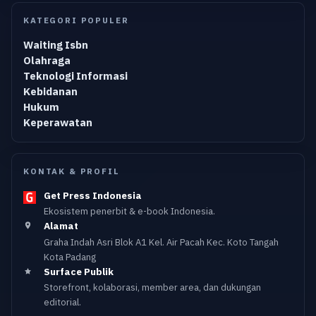
KATEGORI POPULER
Waiting Isbn
Olahraga
Teknologi Informasi
Kebidanan
Hukum
Keperawatan
KONTAK & PROFIL
Get Press Indonesia
Ekosistem penerbit & e-book Indonesia.
Alamat
Graha Indah Asri Blok A1 Kel. Air Pacah Kec. Koto Tangah
Kota Padang
Surface Publik
Storefront, kolaborasi, member area, dan dukungan
editorial.