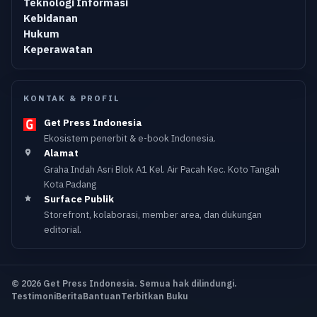
Teknologi Informasi
Kebidanan
Hukum
Keperawatan
KONTAK & PROFIL
Get Press Indonesia
Ekosistem penerbit & e-book Indonesia.
Alamat
Graha Indah Asri Blok A1 Kel. Air Pacah Kec. Koto Tangah
Kota Padang
Surface Publik
Storefront, kolaborasi, member area, dan dukungan
editorial.
© 2026 Get Press Indonesia. Semua hak dilindungi.
Testimoni
Berita
Bantuan
Terbitkan Buku