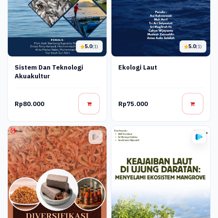
5.0
5.0
(1)
(1)
Sistem Dan Teknologi
Ekologi Laut
Akuakultur
Rp80.000
Rp75.000