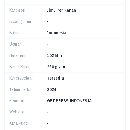
Kategori
Ilmu Perikanan
Bidang Ilmu
-
Bahasa
Indonesia
Ukuran
-
Halaman
162 hlm
Berat Buku
250 gram
Ketersediaan
Tersedia
Tahun Terbit
2024
Penerbit
GET PRESS INDONESIA
Website
-
Kata Kunci
-