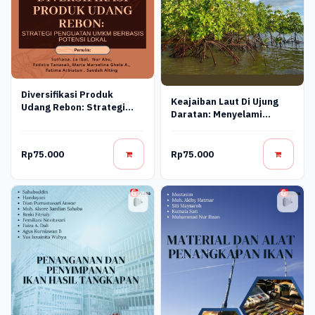
Diversifikasi Produk
Keajaiban Laut Di Ujung
Udang Rebon: Strategi
Daratan: Menyelami
Penguatan Umkm Berbasis
Ekosistem Mangrove
Potensi Lokal
Rp75.000
Rp75.000