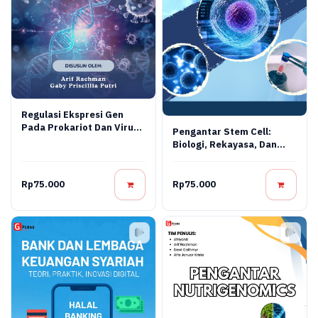
Regulasi Ekspresi Gen
Pada Prokariot Dan Virus:
Pengantar Stem Cell:
Konsep Molekuler,
Biologi, Rekayasa, Dan
Mekanisme Regulasi, Dan
Terapi Regeneratif
Aplikasi Bioteknologi
Rp75.000
Rp75.000