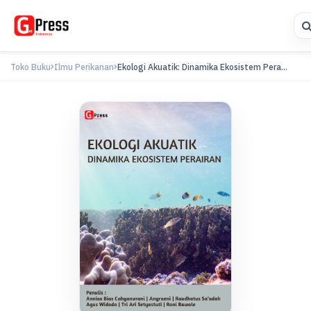
Toko Buku
Ilmu Perikanan
Ekologi Akuatik: Dinamika Ekosistem Pera...