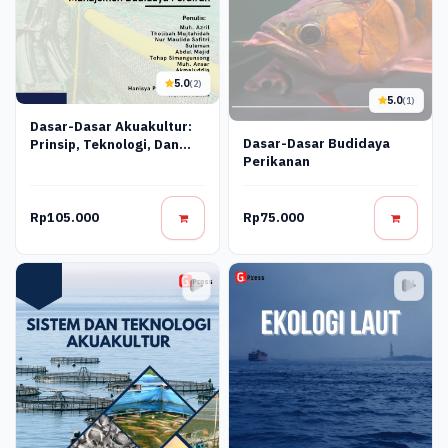
5.0
(2)
5.0
(1)
Dasar-Dasar Akuakultur:
Dasar-Dasar Budidaya
Prinsip, Teknologi, Dan
Perikanan
Manajemen Budidaya
Perairan
Rp105.000
Rp75.000