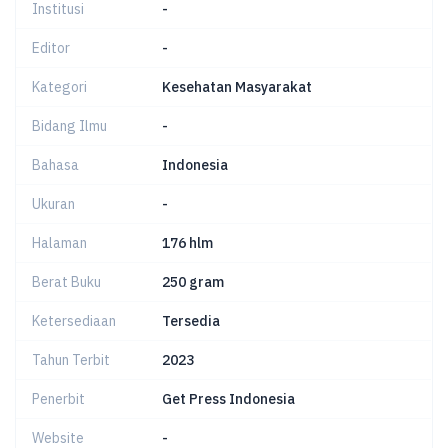
Institusi
-
Editor
-
Kategori
Kesehatan Masyarakat
Bidang Ilmu
-
Bahasa
Indonesia
Ukuran
-
Halaman
176 hlm
Berat Buku
250 gram
Ketersediaan
Tersedia
Tahun Terbit
2023
Penerbit
Get Press Indonesia
Website
-