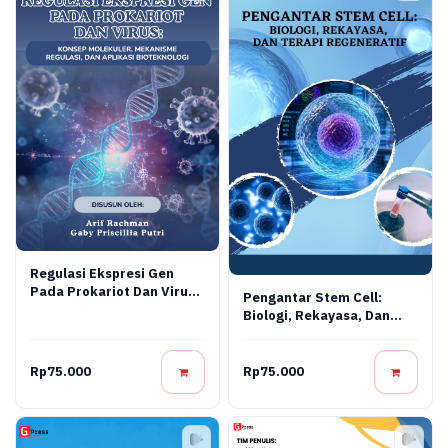
Regulasi Ekspresi Gen
Pada Prokariot Dan Virus:
Pengantar Stem Cell:
Konsep Molekuler,
Biologi, Rekayasa, Dan
Mekanisme Regulasi, Dan
Terapi Regeneratif
Aplikasi Bioteknologi
Rp75.000
Rp75.000