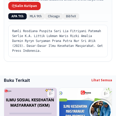
Salin Kutipan
APA 7th
MLA 9th
Chicago
BibTeX
Ramli Rosdiana Puspita Sari Lia Fitriyani Patemah
Serlie K.A. Littik Lukman Waris Rizki Amalia
Darmin Ryryn Suryaman Prana Putra Nur Sri Atik
(2023). Dasar-Dasar Ilmu Kesehatan Masyarakat. Get
Press Indonesia.
Buku Terkait
Lihat Semua