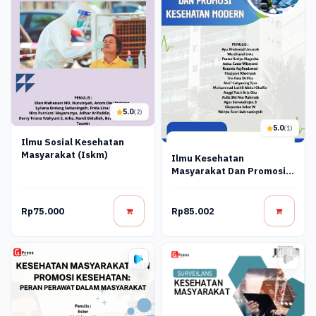
5.0
(2)
5.0
(1)
Ilmu Sosial Kesehatan
Masyarakat (Iskm)
Ilmu Kesehatan
Masyarakat Dan Promosi
Kesehatan Modern
Rp75.000
Rp85.002