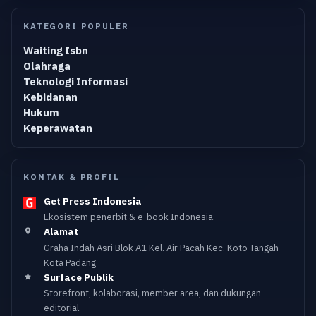
KATEGORI POPULER
Waiting Isbn
Olahraga
Teknologi Informasi
Kebidanan
Hukum
Keperawatan
KONTAK & PROFIL
Get Press Indonesia
Ekosistem penerbit & e-book Indonesia.
Alamat
Graha Indah Asri Blok A1 Kel. Air Pacah Kec. Koto Tangah
Kota Padang
Surface Publik
Storefront, kolaborasi, member area, dan dukungan
editorial.