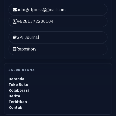
adm.getpress@gmail.com
+6281372200104
GPI Journal
Repository
JALUR UTAMA
Beranda
Toko Buku
Kolaborasi
Berita
Terbitkan
Kontak