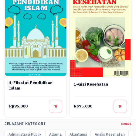
1-Filsafat Pendidikan
1-Gizi Kesehatan
Islam
Rp95.000
Rp75.000
JELAJAHI KATEGORI
Semua
Administrasi Publik
Agama
Akuntansi
Analis Kesehatan
A