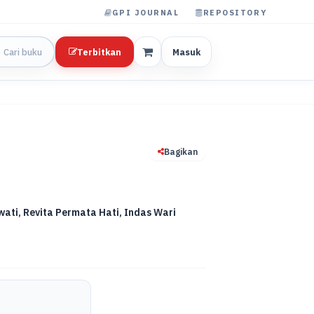
GPI JOURNAL
REPOSITORY
Terbitkan
Masuk
Bagikan
wati, Revita Permata Hati, Indas Wari