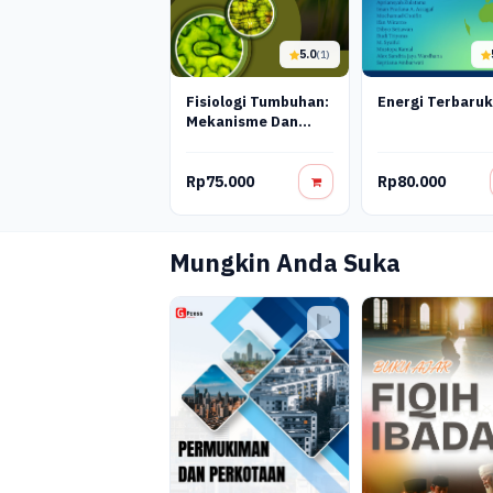
5.0
(1)
Fisiologi Tumbuhan:
Energi Terbaru
Mekanisme Dan
Regulasi
Pertumbuhan
Rp75.000
Rp80.000
Mungkin Anda Suka