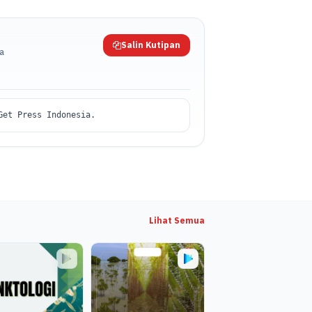
Salin Kutipan
da
Get Press Indonesia.
Lihat Semua