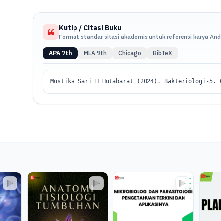
Kutip / Citasi Buku
Format standar sitasi akademis untuk referensi karya An
APA 7th
MLA 9th
Chicago
BibTeX
Mustika Sari H Hutabarat (2024). Bakteriologi-5. 