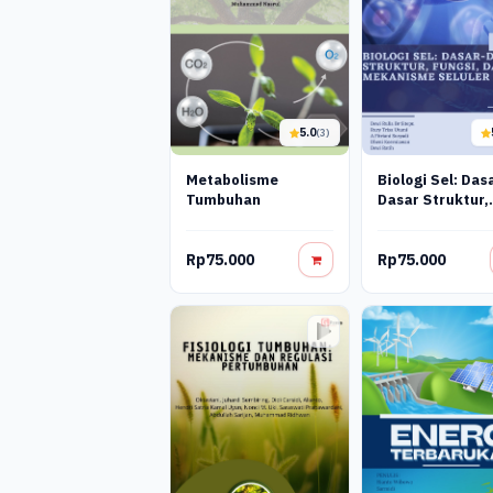
5.0
(3)
Metabolisme
Biologi Sel: Dasar-
Tumbuhan
Dasar Struktur,
Fungsi, Dan
Mekanisme
Rp75.000
Rp75.000