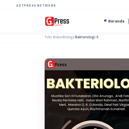
GETPRESS NETWORK
Beranda
Toko Buku
Biologi
Bakteriologi-5