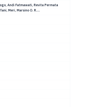
rogo, Andi Fatmawati, Revita Permata
ani, Meri, Marsino O. R....