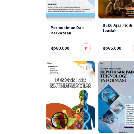
Buku Ajar Fiqih
Permukiman Dan
Ibadah
Perkotaan
Rp80.000
Rp85.000