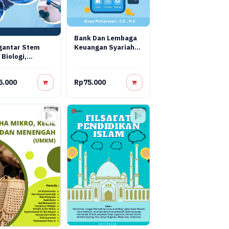
Bank Dan Lembaga
Keuangan Syariah
gantar Stem
Terapan: Teori,
 Biologi,
Praktik, Dan Inovasi
yasa, Dan
Digital
pi Regeneratif
5.000
Rp75.000