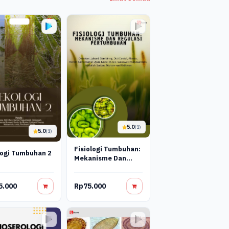
5.0
(1)
5.0
(1)
Fisiologi Tumbuhan:
ogi Tumbuhan 2
Mekanisme Dan
Regulasi
Pertumbuhan
5.000
Rp75.000