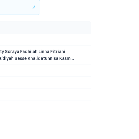
y Soraya Fadhilah Linna Fitriani
’diyah Besse Khalidatunnisa Kasm...