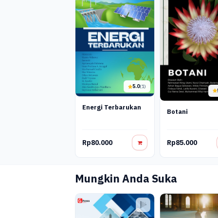
5.0
(1)
Energi Terbarukan
Botani
Rp80.000
Rp85.000
Mungkin Anda Suka