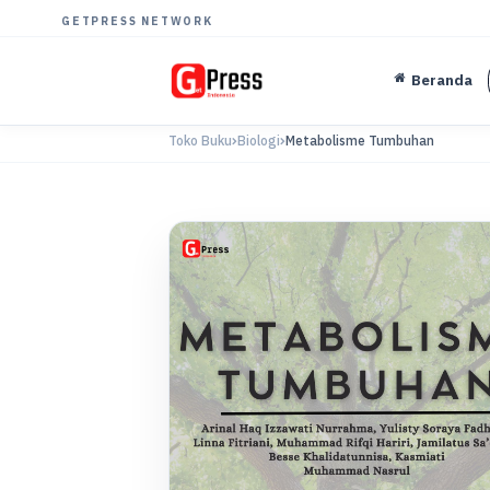
GETPRESS NETWORK
Beranda
Toko Buku
Biologi
Metabolisme Tumbuhan