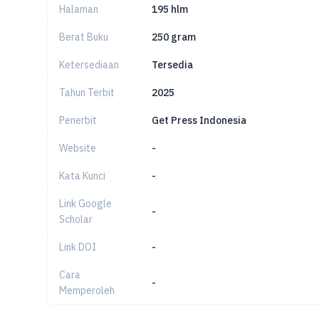
Halaman
195 hlm
Berat Buku
250 gram
Ketersediaan
Tersedia
Tahun Terbit
2025
Penerbit
Get Press Indonesia
Website
-
Kata Kunci
-
Link Google
-
Scholar
Link DOI
-
Cara
-
Memperoleh