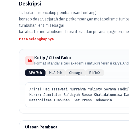
Deskripsi
Isi buku ini mencakup pembahasan tentang
konsep dasar, sejarah dan perkembangan metabolisme tumbu
tumbuhan, enzim sebagai
katalisator metabolisme, biosintesis dan peranan pigmen, m
Baca selengkapnya
Kutip / Citasi Buku
Format standar sitasi akademis untuk referensi karya An
APA 7th
MLA 9th
Chicago
BibTeX
Arinal Haq Izzawati Nurrahma Yulisty Soraya Fadhi
Hariri Jamilatus Sa’diyah Besse Khalidatunnisa Ka
Metabolisme Tumbuhan. Get Press Indonesia.
Ulasan Pembaca