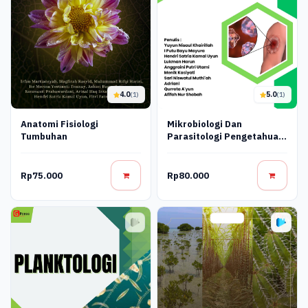
4.0
5.0
(1)
(1)
Anatomi Fisiologi
Mikrobiologi Dan
Tumbuhan
Parasitologi Pengetahuan
Terkini Dan Aplikasinya
Rp75.000
Rp80.000