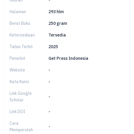
Ukuran
-
Halaman
293 hlm
Berat Buku
250 gram
Ketersediaan
Tersedia
Tahun Terbit
2025
Penerbit
Get Press Indonesia
Website
-
Kata Kunci
-
Link Google
-
Scholar
Link DOI
-
Cara
-
Memperoleh