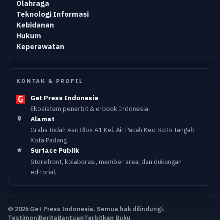
Olahraga
Teknologi Informasi
Kebidanan
Hukum
Keperawatan
KONTAK & PROFIL
Get Press Indonesia
Ekosistem penerbit & e-book Indonesia.
Alamat
Graha Indah Asri Blok A1 Kel. Air Pacah Kec. Koto Tangah
Kota Padang
Surface Publik
Storefront, kolaborasi, member area, dan dukungan
editorial.
© 2026 Get Press Indonesia. Semua hak dilindungi.
Testimoni
Berita
Bantuan
Terbitkan Buku