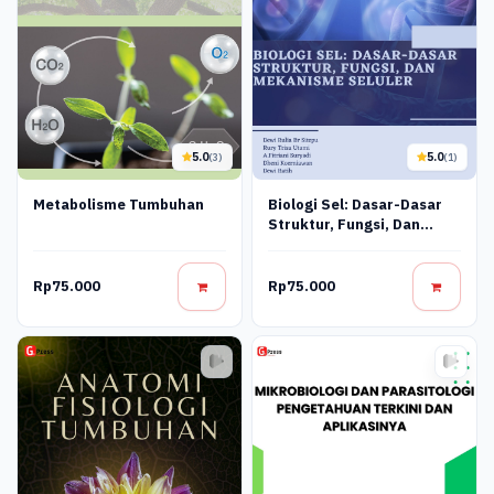
5.0
5.0
(3)
(1)
Metabolisme Tumbuhan
Biologi Sel: Dasar-Dasar
Struktur, Fungsi, Dan
Mekanisme Seluler
Rp75.000
Rp75.000