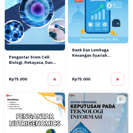
Bank Dan Lembaga
Keuangan Syariah
Pengantar Stem Cell:
Terapan: Teori, Praktik,
Biologi, Rekayasa, Dan
Dan Inovasi Digital
Terapi Regeneratif
Rp75.000
Rp75.000