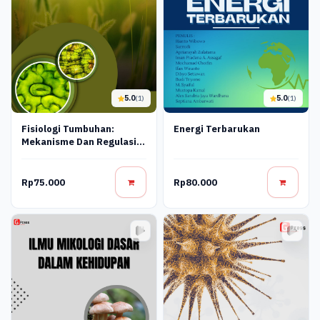
5.0
5.0
(1)
(1)
Fisiologi Tumbuhan:
Energi Terbarukan
Mekanisme Dan Regulasi
Pertumbuhan
Rp75.000
Rp80.000