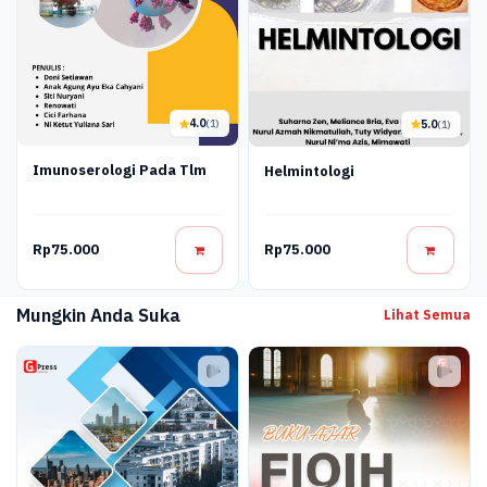
4.0
5.0
(1)
(1)
Imunoserologi Pada Tlm
Helmintologi
Rp75.000
Rp75.000
Mungkin Anda Suka
Lihat Semua