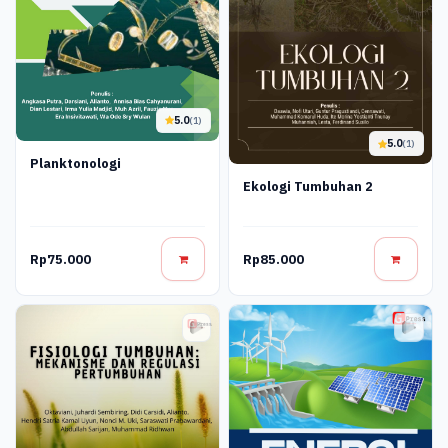
5.0
(1)
5.0
(1)
Planktonologi
Ekologi Tumbuhan 2
Rp75.000
Rp85.000