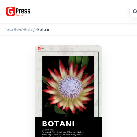
Toko Buku
Biologi
Botani