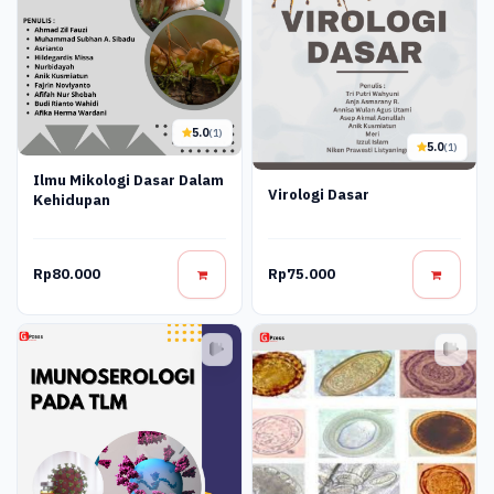
5.0
(1)
5.0
(1)
Ilmu Mikologi Dasar Dalam
Virologi Dasar
Kehidupan
Rp80.000
Rp75.000