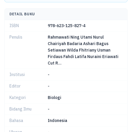
DETAIL BUKU
ISBN
978-623-125-827-4
Penulis
Rahmawati Ning Utami Nurul
Chairiyah Badaria Ashari Bagus
Setiawan Wilda Fhitriany Usman
Firdaus Fahdi Latifa Nuraini Eriawati
Cut R...
Institusi
-
Editor
-
Kategori
Biologi
Bidang Ilmu
-
Bahasa
Indonesia