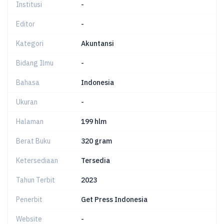
Institusi
-
Editor
-
Kategori
Akuntansi
Bidang Ilmu
-
Bahasa
Indonesia
Ukuran
-
Halaman
199 hlm
Berat Buku
320 gram
Ketersediaan
Tersedia
Tahun Terbit
2023
Penerbit
Get Press Indonesia
Website
-