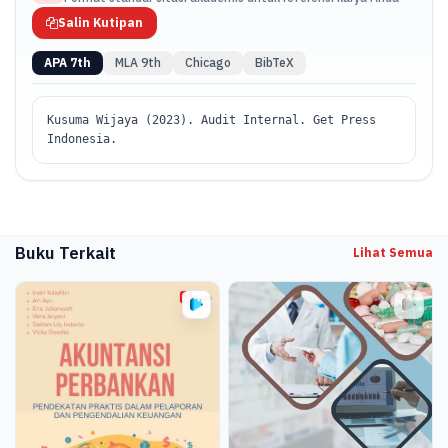
Salin Kutipan
APA 7th
MLA 9th
Chicago
BibTeX
Kusuma Wijaya (2023). Audit Internal. Get Press
Indonesia.
Buku Terkait
Lihat Semua