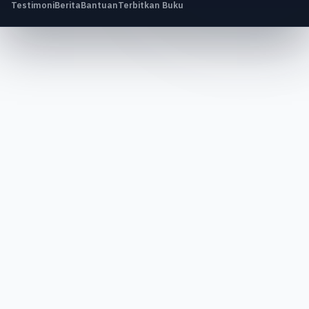
Testimoni
Berita
Bantuan
Terbitkan Buku