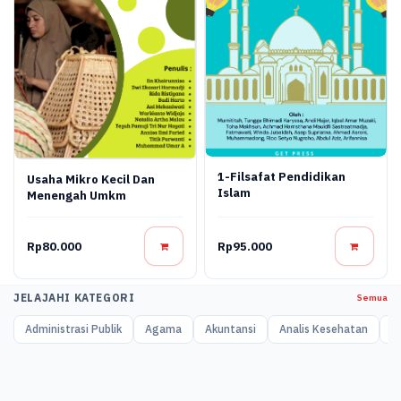
1-Filsafat Pendidikan
Usaha Mikro Kecil Dan
Islam
Menengah Umkm
Rp80.000
Rp95.000
JELAJAHI KATEGORI
Semua
Administrasi Publik
Agama
Akuntansi
Analis Kesehatan
A