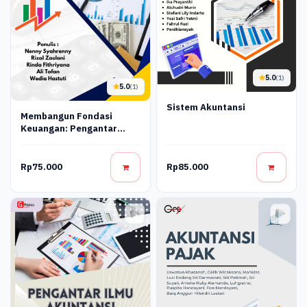
5.0
(1)
5.0
(1)
Sistem Akuntansi
Membangun Fondasi
Keuangan: Pengantar
Praktis Untuk Akuntansi
Dalam Bisnis
Rp75.000
Rp85.000