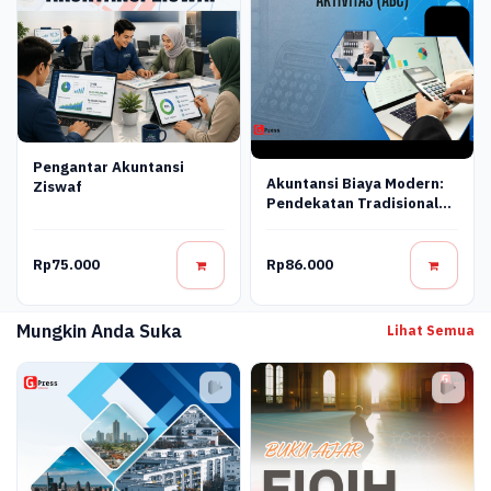
Pengantar Akuntansi
Akuntansi Biaya Modern:
Ziswaf
Pendekatan Tradisional
Dan Berbasis Aktivitas
(Abc)
Rp75.000
Rp86.000
Mungkin Anda Suka
Lihat Semua