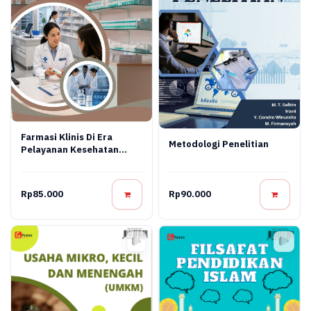
Farmasi Klinis Di Era
Metodologi Penelitian
Pelayanan Kesehatan
Modern
Rp85.000
Rp90.000