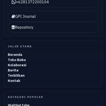
+6281372200104
GPI Journal
Repository
JALUR UTAMA
Beranda
Toko Buku
Kolaborasi
Berita
Terbitkan
Kontak
KATEGORI POPULER
Waiting Isbn