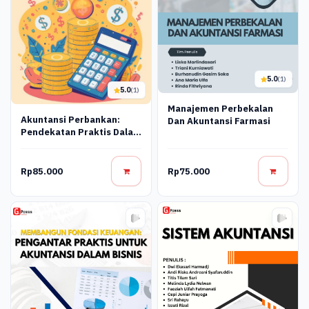
5.0
(1)
5.0
(1)
Manajemen Perbekalan
Akuntansi Perbankan:
Dan Akuntansi Farmasi
Pendekatan Praktis Dalam
Pelaporan Dan
Pengendalian Keuangan
Rp85.000
Rp75.000