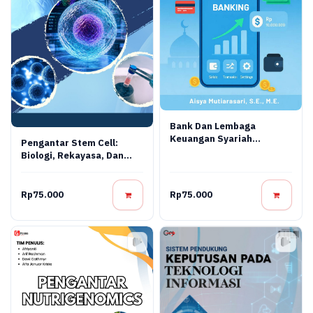
Bank Dan Lembaga
Keuangan Syariah
Pengantar Stem Cell:
Terapan: Teori, Praktik,
Biologi, Rekayasa, Dan
Dan Inovasi Digital
Terapi Regeneratif
Rp75.000
Rp75.000