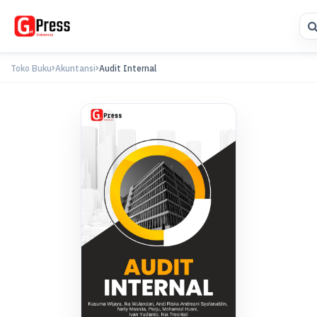
Toko Buku
Akuntansi
Audit Internal