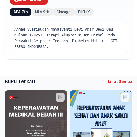
APA 7th
MLA 9th
Chicago
BibTeX
Ahmad Syaripudin Mayasyanti Dewi Amir Dewi Umu
Kulsum (2025). Terapi Akupresur Dan Herbal Pada
Penyakit Getpress Indonesi Diabetes Melitus. GET
PRESS INDONESIA.
Buku Terkait
Lihat Semua