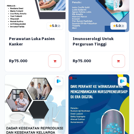
5.0
5.0
(2)
(2)
Perawatan Luka Pasien
Imunoserologi Untuk
Kanker
Perguruan Tinggi
Rp75.000
Rp75.000