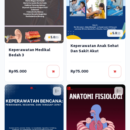
5.0
(2)
5.0
(3)
Keperawatan Anak Sehat
Keperawatan Medikal
Dan Sakit Akut
Bedah 3
Rp95.000
Rp75.000