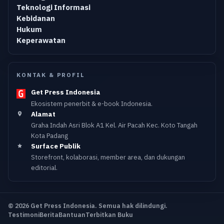
Teknologi Informasi
Kebidanan
Hukum
Keperawatan
KONTAK & PROFIL
Get Press Indonesia
Ekosistem penerbit & e-book Indonesia.
Alamat
Graha Indah Asri Blok A1 Kel. Air Pacah Kec. Koto Tangah
Kota Padang
Surface Publik
Storefront, kolaborasi, member area, dan dukungan
editorial.
© 2026 Get Press Indonesia. Semua hak dilindungi.
Testimoni
Berita
Bantuan
Terbitkan Buku