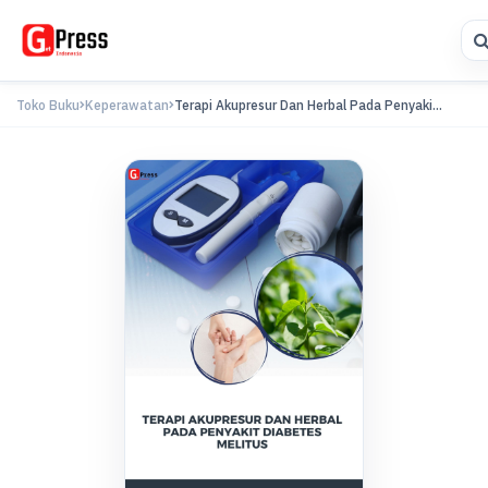
Toko Buku
Keperawatan
Terapi Akupresur Dan Herbal Pada Penyaki...