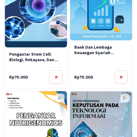
Bank Dan Lembaga
Keuangan Syariah
Pengantar Stem Cell:
Terapan: Teori, Praktik,
Biologi, Rekayasa, Dan
Dan Inovasi Digital
Terapi Regeneratif
Rp75.000
Rp75.000