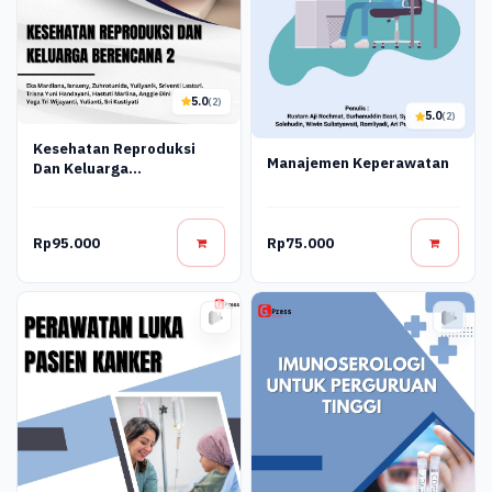
5.0
(2)
5.0
(2)
Kesehatan Reproduksi
Manajemen Keperawatan
Dan Keluarga
Berencana_2
Rp95.000
Rp75.000