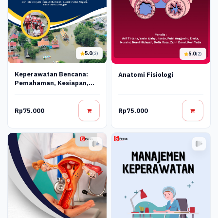
5.0
5.0
(2)
(2)
Keperawatan Bencana:
Anatomi Fisiologi
Pemahaman, Kesiapan,
Dan Tanggap Cepat
Rp75.000
Rp75.000