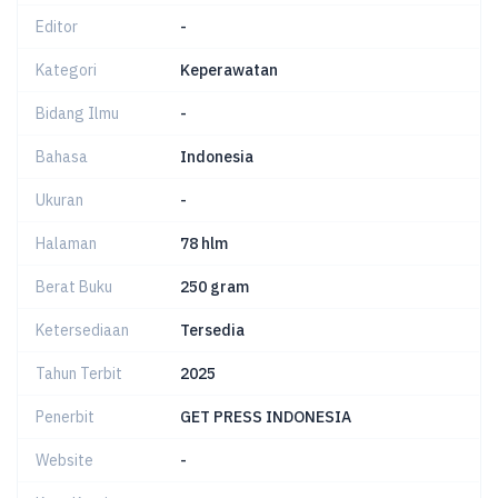
Editor
-
Kategori
Keperawatan
Bidang Ilmu
-
Bahasa
Indonesia
Ukuran
-
Halaman
78 hlm
Berat Buku
250 gram
Ketersediaan
Tersedia
Tahun Terbit
2025
Penerbit
GET PRESS INDONESIA
Website
-