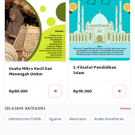
1-Filsafat Pendidikan
Usaha Mikro Kecil Dan
Islam
Menengah Umkm
Rp80.000
Rp95.000
JELAJAHI KATEGORI
Semua
Administrasi Publik
Agama
Akuntansi
Analis Kesehatan
A