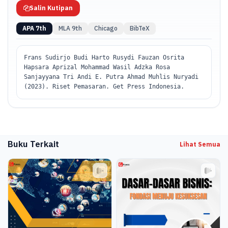
Salin Kutipan
APA 7th
MLA 9th
Chicago
BibTeX
Frans Sudirjo Budi Harto Rusydi Fauzan Osrita
Hapsara Aprizal Mohammad Wasil Adzka Rosa
Sanjayyana Tri Andi E. Putra Ahmad Muhlis Nuryadi
(2023). Riset Pemasaran. Get Press Indonesia.
Buku Terkait
Lihat Semua