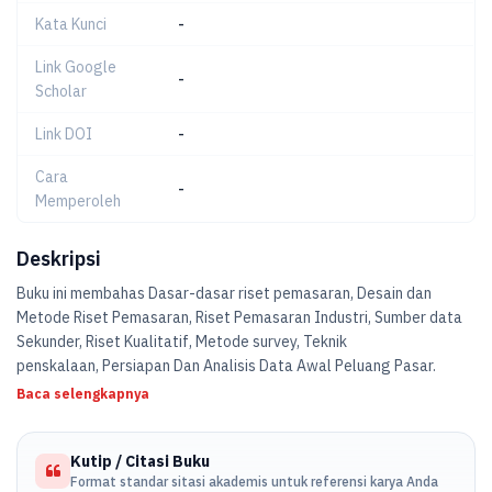
Kata Kunci
-
Link Google
-
Scholar
Link DOI
-
Cara
-
Memperoleh
Deskripsi
Buku ini membahas Dasar-dasar riset pemasaran, Desain dan
Metode Riset Pemasaran, Riset Pemasaran Industri, Sumber data
Sekunder, Riset Kualitatif, Metode survey, Teknik
penskalaan, Persiapan Dan Analisis Data Awal Peluang Pasar.
Baca selengkapnya
Kutip / Citasi Buku
Format standar sitasi akademis untuk referensi karya Anda