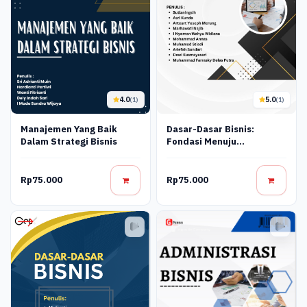
4.0
5.0
(1)
(1)
Manajemen Yang Baik
Dasar-Dasar Bisnis:
Dalam Strategi Bisnis
Fondasi Menuju
Kesuksesan
Rp75.000
Rp75.000