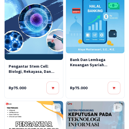
Bank Dan Lembaga
Keuangan Syariah
Pengantar Stem Cell:
Terapan: Teori, Praktik,
Biologi, Rekayasa, Dan
Dan Inovasi Digital
Terapi Regeneratif
Rp75.000
Rp75.000