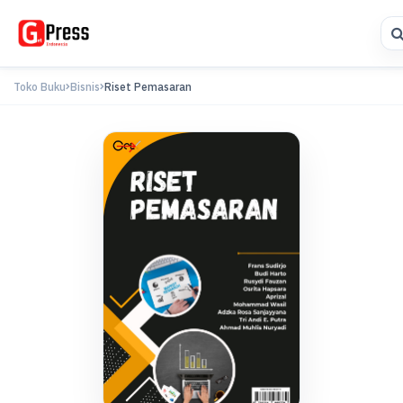
Toko Buku
Bisnis
Riset Pemasaran