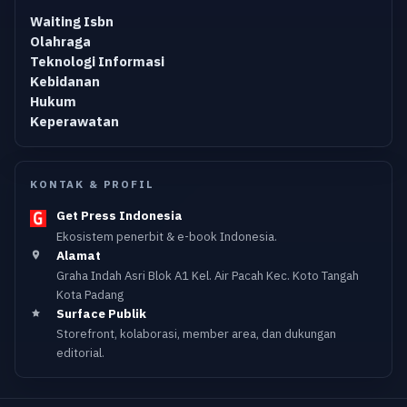
Waiting Isbn
Olahraga
Teknologi Informasi
Kebidanan
Hukum
Keperawatan
KONTAK & PROFIL
Get Press Indonesia
Ekosistem penerbit & e-book Indonesia.
Alamat
Graha Indah Asri Blok A1 Kel. Air Pacah Kec. Koto Tangah
Kota Padang
Surface Publik
Storefront, kolaborasi, member area, dan dukungan
editorial.