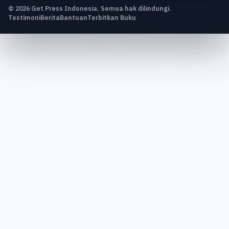
© 2026 Get Press Indonesia. Semua hak dilindungi.
Testimoni
Berita
Bantuan
Terbitkan Buku