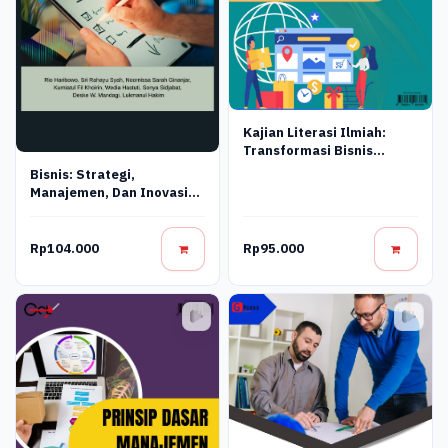
Kajian Literasi Ilmiah:
Transformasi Bisnis
Digital
Bisnis: Strategi,
Manajemen, Dan Inovasi
Untuk Era Modern
Rp104.000
Rp95.000