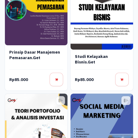
Prinsip Dasar Manajemen
Studi Kelayakan
Pemasaran.get
Bisnis.get
Rp85.000
Rp85.000