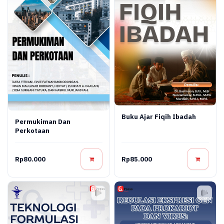
Buku Ajar Fiqih Ibadah
Permukiman Dan
Perkotaan
Rp80.000
Rp85.000