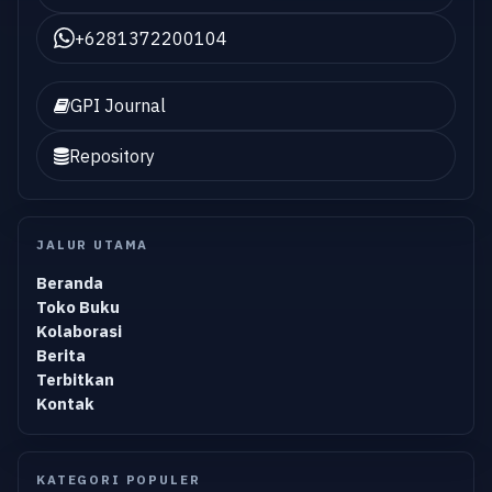
+6281372200104
GPI Journal
Repository
JALUR UTAMA
Beranda
Toko Buku
Kolaborasi
Berita
Terbitkan
Kontak
KATEGORI POPULER