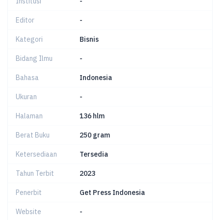
Institusi
-
Editor
-
Kategori
Bisnis
Bidang Ilmu
-
Bahasa
Indonesia
Ukuran
-
Halaman
136 hlm
Berat Buku
250 gram
Ketersediaan
Tersedia
Tahun Terbit
2023
Penerbit
Get Press Indonesia
Website
-