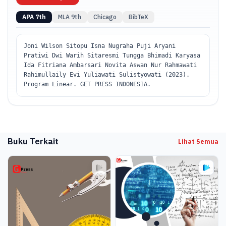
APA 7th
MLA 9th
Chicago
BibTeX
Joni Wilson Sitopu Isna Nugraha Puji Aryani
Pratiwi Dwi Warih Sitaresmi Tungga Bhimadi Karyasa
Ida Fitriana Ambarsari Novita Aswan Nur Rahmawati
Rahimullaily Evi Yuliawati Sulistyowati (2023).
Program Linear. GET PRESS INDONESIA.
Buku Terkait
Lihat Semua