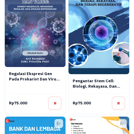
Regulasi Ekspresi Gen
Pada Prokariot Dan Virus:
Pengantar Stem Cell:
Konsep Molekuler,
Biologi, Rekayasa, Dan
Mekanisme Regulasi, Dan
Terapi Regeneratif
Aplikasi Bioteknologi
Rp75.000
Rp75.000