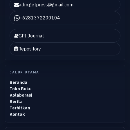
adm.getpress@gmail.com
+6281372200104
GPI Journal
Repository
JALUR UTAMA
Beranda
Toko Buku
Kolaborasi
Berita
Terbitkan
Kontak