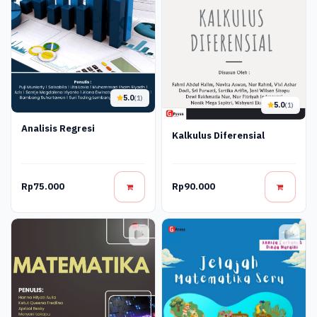
5.0
(1)
5.0
(1)
Analisis Regresi
Kalkulus Diferensial
Rp75.000
Rp90.000