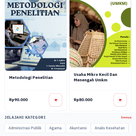
Usaha Mikro Kecil Dan
Metodologi Penelitian
Menengah Umkm
Rp90.000
Rp80.000
JELAJAHI KATEGORI
Semua
Administrasi Publik
Agama
Akuntansi
Analis Kesehatan
A