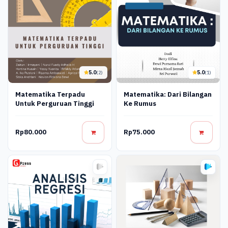
5.0
5.0
(2)
(1)
Matematika Terpadu
Matematika: Dari Bilangan
Untuk Perguruan Tinggi
Ke Rumus
Rp80.000
Rp75.000