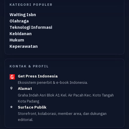
KATEGORI POPULER
Waiting Isbn
Olahraga
Teknologi Informasi
Kebidanan
Hukum
Keperawatan
KONTAK & PROFIL
Get Press Indonesia
Ekosistem penerbit & e-book Indonesia.
Alamat
Graha Indah Asri Blok A1 Kel. Air Pacah Kec. Koto Tangah
Kota Padang
Surface Publik
Storefront, kolaborasi, member area, dan dukungan
editorial.