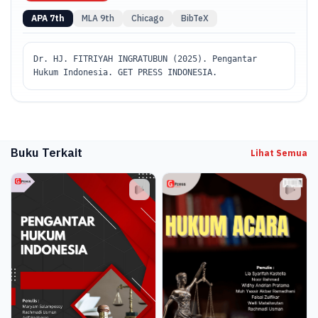
APA 7th
MLA 9th
Chicago
BibTeX
Dr. HJ. FITRIYAH INGRATUBUN (2025). Pengantar
Hukum Indonesia. GET PRESS INDONESIA.
Buku Terkait
Lihat Semua