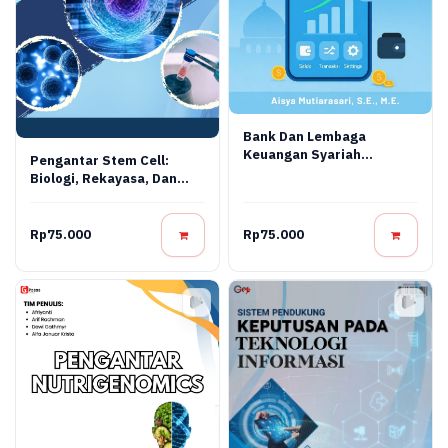
Bank Dan Lembaga
Keuangan Syariah
Pengantar Stem Cell:
Terapan: Teori, Praktik,
Biologi, Rekayasa, Dan
Dan Inovasi Digital
Terapi Regeneratif
Rp75.000
Rp75.000