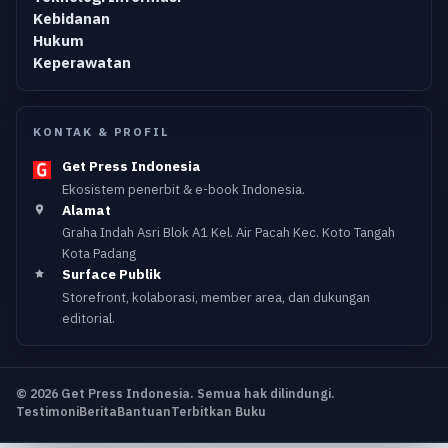
Kebidanan
Hukum
Keperawatan
KONTAK & PROFIL
Get Press Indonesia
Ekosistem penerbit & e-book Indonesia.
Alamat
Graha Indah Asri Blok A1 Kel. Air Pacah Kec. Koto Tangah
Kota Padang
Surface Publik
Storefront, kolaborasi, member area, dan dukungan
editorial.
© 2026 Get Press Indonesia. Semua hak dilindungi.
Testimoni
Berita
Bantuan
Terbitkan Buku