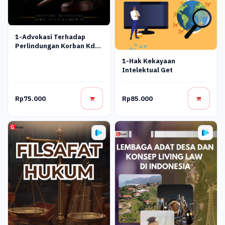
1-Advokasi Terhadap
Perlindungan Korban Kdrt
Persepktif Undang -
1-Hak Kekayaan
Undang Nomor 23 Tahun
Intelektual Get
2004 Get
Rp75.000
Rp85.000