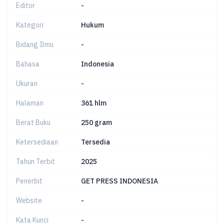
Editor
-
Kategori
Hukum
Bidang Ilmu
-
Bahasa
Indonesia
Ukuran
-
Halaman
361 hlm
Berat Buku
250 gram
Ketersediaan
Tersedia
Tahun Terbit
2025
Penerbit
GET PRESS INDONESIA
Website
-
Kata Kunci
-