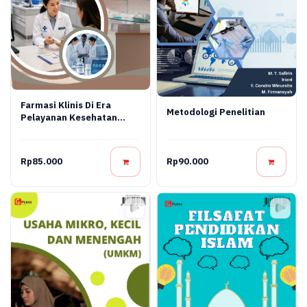
Farmasi Klinis Di Era
Metodologi Penelitian
Pelayanan Kesehatan
Modern
Rp85.000
Rp90.000