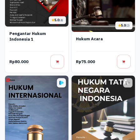
5.0
(4)
5.0
(2)
Pengantar Hukum
Hukum Acara
Indonesia 1
Rp80.000
Rp75.000