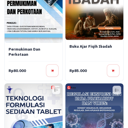
Buku Ajar Fiqih Ibadah
Permukiman Dan
Perkotaan
Rp80.000
Rp85.000