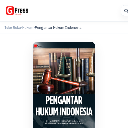
Toko Buku
Hukum
Pengantar Hukum Indonesia