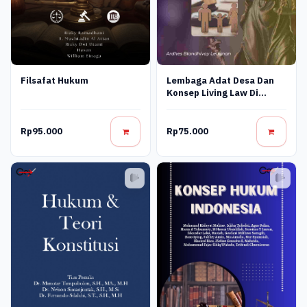
Filsafat Hukum
Lembaga Adat Desa Dan
Konsep Living Law Di
Indonesia
Rp95.000
Rp75.000