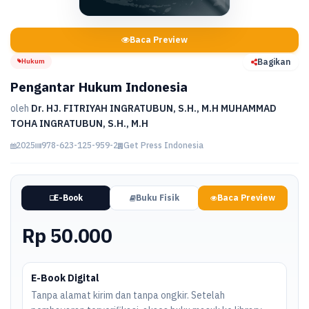
Baca Preview
Hukum
Bagikan
Pengantar Hukum Indonesia
oleh
Dr. HJ. FITRIYAH INGRATUBUN, S.H., M.H MUHAMMAD
TOHA INGRATUBUN, S.H., M.H
2025
978-623-125-959-2
Get Press Indonesia
E-Book
Buku Fisik
Baca Preview
Rp 50.000
E-Book Digital
Tanpa alamat kirim dan tanpa ongkir. Setelah