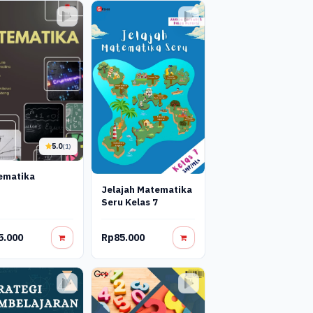
5.0
(1)
ematika
Jelajah Matematika
Seru Kelas 7
5.000
Rp85.000