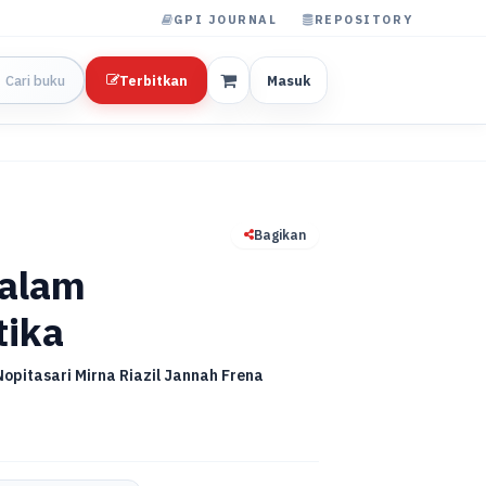
GPI JOURNAL
REPOSITORY
Terbitkan
Masuk
Bagikan
Dalam
tika
Nopitasari Mirna Riazil Jannah Frena