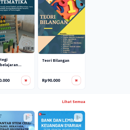
tegi
Teori Bilangan
belajaran
ematika
0.000
Rp90.000
Lihat Semua