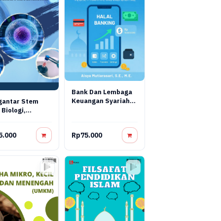
Bank Dan Lembaga
Keuangan Syariah
gantar Stem
Terapan: Teori,
 Biologi,
Praktik, Dan Inovasi
yasa, Dan
Digital
pi Regeneratif
5.000
Rp75.000