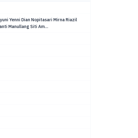
yuni Yenni Dian Nopitasari Mirna Riazil
anti Manullang Siti Am...