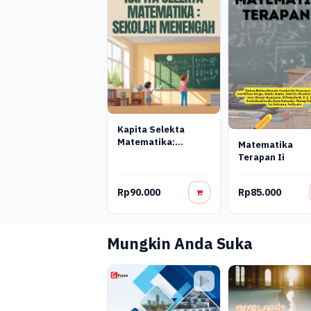
Kapita Selekta
Matematika:
Matematika
Sekolah Menengah
Terapan Ii
Rp90.000
Rp85.000
Mungkin Anda Suka