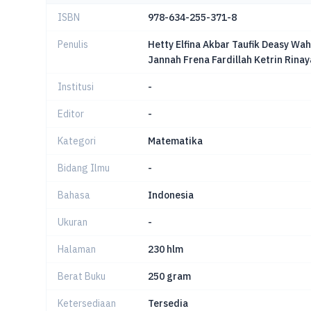
ISBN
978-634-255-371-8
Penulis
Hetty Elfina Akbar Taufik Deasy Wah
Jannah Frena Fardillah Ketrin Rinay
Institusi
-
Editor
-
Kategori
Matematika
Bidang Ilmu
-
Bahasa
Indonesia
Ukuran
-
Halaman
230 hlm
Berat Buku
250 gram
Ketersediaan
Tersedia