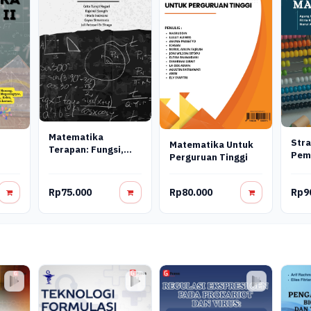
Matematika
Stra
Matematika Untuk
Terapan: Fungsi,
Pem
Perguruan Tinggi
Turunan, Integral,
Mat
Dan Aplikasinya
Rp75.000
Rp80.000
Rp9