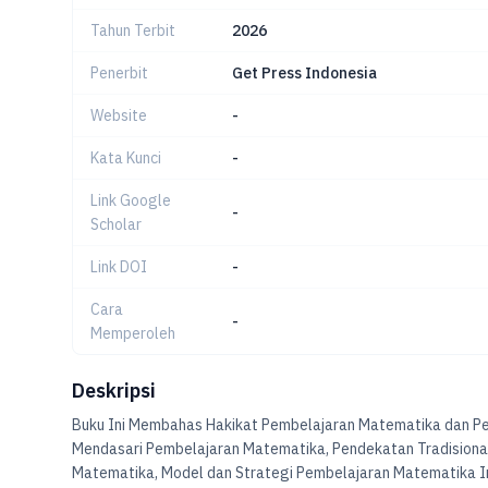
Tahun Terbit
2026
Penerbit
Get Press Indonesia
Website
-
Kata Kunci
-
Link Google
-
Scholar
Link DOI
-
Cara
-
Memperoleh
Deskripsi
Buku Ini Membahas Hakikat Pembelajaran Matematika dan Pe
Mendasari Pembelajaran Matematika, Pendekatan Tradisional
Matematika, Model dan Strategi Pembelajaran Matematika In