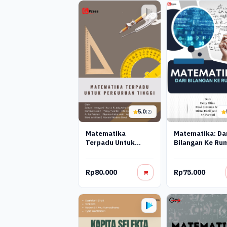
5.0
(2)
Matematika
Matematika: Da
Terpadu Untuk
Bilangan Ke Ru
Perguruan Tinggi
Rp80.000
Rp75.000