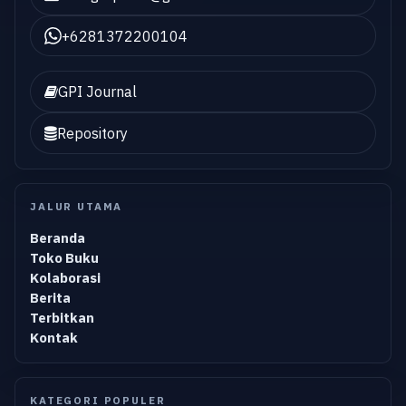
+6281372200104
GPI Journal
Repository
JALUR UTAMA
Beranda
Toko Buku
Kolaborasi
Berita
Terbitkan
Kontak
KATEGORI POPULER