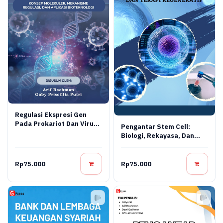
Regulasi Ekspresi Gen
Pada Prokariot Dan Virus:
Pengantar Stem Cell:
Konsep Molekuler,
Biologi, Rekayasa, Dan
Mekanisme Regulasi, Dan
Terapi Regeneratif
Aplikasi Bioteknologi
Rp75.000
Rp75.000