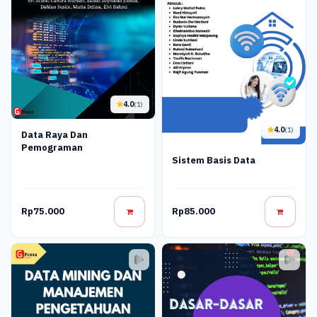
4.0
(1)
4.0
(1)
Data Raya Dan
Pemograman
Sistem Basis Data
Rp75.000
Rp85.000