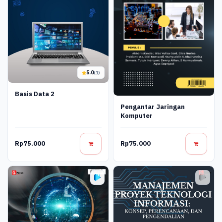
5.0
(1)
Basis Data 2
Pengantar Jaringan
Komputer
Rp75.000
Rp75.000