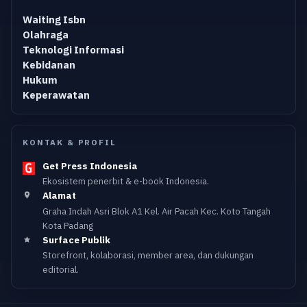
Waiting Isbn
Olahraga
Teknologi Informasi
Kebidanan
Hukum
Keperawatan
KONTAK & PROFIL
Get Press Indonesia
Ekosistem penerbit & e-book Indonesia.
Alamat
Graha Indah Asri Blok A1 Kel. Air Pacah Kec. Koto Tangah
Kota Padang
Surface Publik
Storefront, kolaborasi, member area, dan dukungan
editorial.