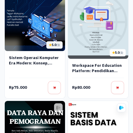
5.0
(1)
5.0
(1)
Sistem Operasi Komputer
Era Modern: Konsep,
Workspace For Education
Desain, Dan Implementasi
Platform: Pendidikan
Jaringan Komputer
(Konsep Dan Praktik)
Rp75.000
Rp80.000