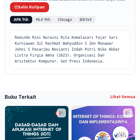
Salin Kutipan
APA 7th
MLA 9th
Chicago
BibTeX
Romindo Rini Nuraini Rita Komalasari Fajar Sari
Kurniawan Zul Rachmat Wahyuddin S Zen Munawar
Johni S Pasaribu Novianti Indah Putri Niko Akbar
Listra Firgia Amna (2023). Organisasi Dan
Arsitektur Komputer. Get Press Indonesia.
Buku Terkait
Lihat Semua