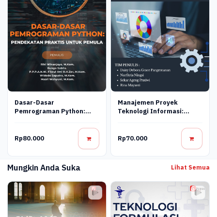
Dasar-Dasar
Manajemen Proyek
Pemrograman Python:
Teknologi Informasi:
Pendekatan Praktis Untuk
Konsep, Perencanaan, Dan
Pemula
Pengendalian
Rp80.000
Rp70.000
Mungkin Anda Suka
Lihat Semua