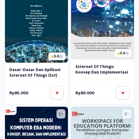
5.0
(2)
5.0
(2)
Internet Of Things:
Dasar-Dasar Dan Aplikasi
Konsep Dan Implementasi
Internet Of Things (Iot)
Rp85.000
Rp80.000