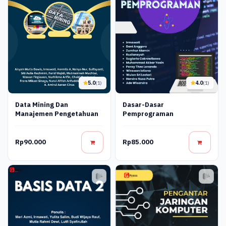
5.0
4.0
(1)
(1)
Data Mining Dan
Dasar-Dasar
Manajemen Pengetahuan
Pemprograman
Rp90.000
Rp85.000