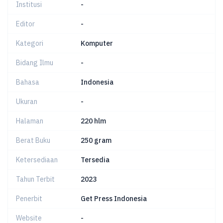
Institusi
-
Editor
-
Kategori
Komputer
Bidang Ilmu
-
Bahasa
Indonesia
Ukuran
-
Halaman
220 hlm
Berat Buku
250 gram
Ketersediaan
Tersedia
Tahun Terbit
2023
Penerbit
Get Press Indonesia
Website
-