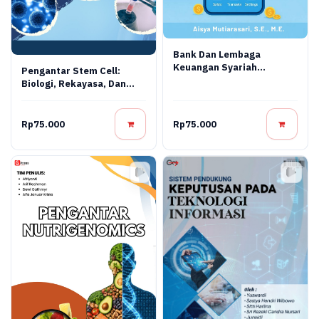
Bank Dan Lembaga
Keuangan Syariah
Pengantar Stem Cell:
Terapan: Teori, Praktik,
Biologi, Rekayasa, Dan
Dan Inovasi Digital
Terapi Regeneratif
Rp75.000
Rp75.000