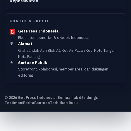
Keperawatan
KONTAK & PROFIL
Get Press Indonesia
Ekosistem penerbit & e-book Indonesia.
Alamat
Graha Indah Asri Blok A1 Kel. Air Pacah Kec. Koto Tangah
Kota Padang
Surface Publik
Storefront, kolaborasi, member area, dan dukungan
editorial.
© 2026 Get Press Indonesia. Semua hak dilindungi.
Testimoni
Berita
Bantuan
Terbitkan Buku