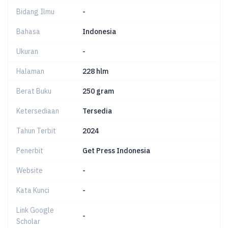
Bidang Ilmu
-
Bahasa
Indonesia
Ukuran
-
Halaman
228 hlm
Berat Buku
250 gram
Ketersediaan
Tersedia
Tahun Terbit
2024
Penerbit
Get Press Indonesia
Website
-
Kata Kunci
-
Link Google
-
Scholar