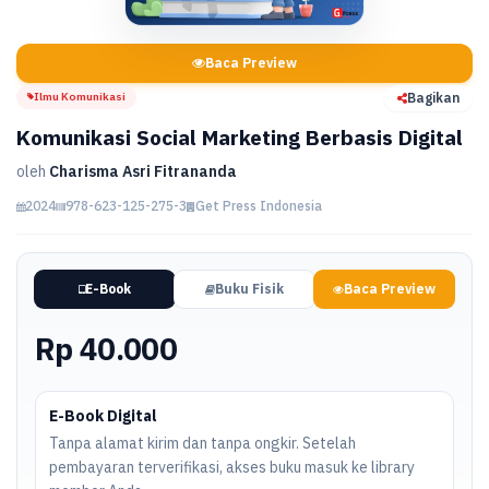
Baca Preview
Ilmu Komunikasi
Bagikan
Komunikasi Social Marketing Berbasis Digital
oleh
Charisma Asri Fitrananda
2024
978-623-125-275-3
Get Press Indonesia
E-Book
Buku Fisik
Baca Preview
Rp 40.000
E-Book Digital
Tanpa alamat kirim dan tanpa ongkir. Setelah
pembayaran terverifikasi, akses buku masuk ke library