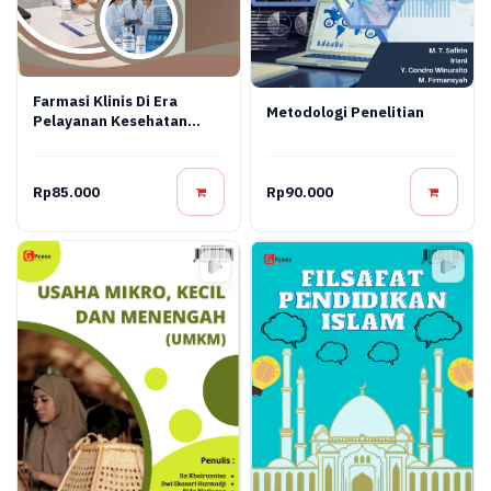
Farmasi Klinis Di Era
Metodologi Penelitian
Pelayanan Kesehatan
Modern
Rp85.000
Rp90.000