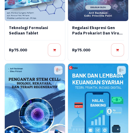
Teknologi Formulasi
Regulasi Ekspresi Gen
Sediaan Tablet
Pada Prokariot Dan Virus:
Konsep Molekuler,
Mekanisme Regulasi, Dan
Aplikasi Bioteknologi
Rp75.000
Rp75.000