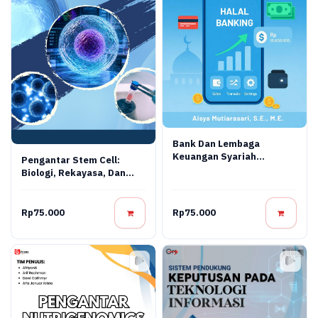
Bank Dan Lembaga
Keuangan Syariah
Pengantar Stem Cell:
Terapan: Teori, Praktik,
Biologi, Rekayasa, Dan
Dan Inovasi Digital
Terapi Regeneratif
Rp75.000
Rp75.000