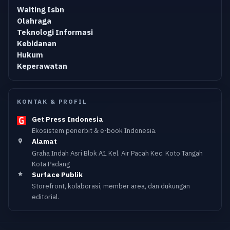
Waiting Isbn
Olahraga
Teknologi Informasi
Kebidanan
Hukum
Keperawatan
KONTAK & PROFIL
Get Press Indonesia
Ekosistem penerbit & e-book Indonesia.
Alamat
Graha Indah Asri Blok A1 Kel. Air Pacah Kec. Koto Tangah
Kota Padang
Surface Publik
Storefront, kolaborasi, member area, dan dukungan
editorial.