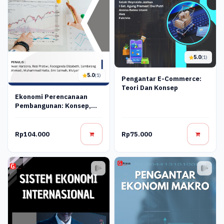
5.0
(1)
5.0
(1)
Pengantar E-Commerce:
Teori Dan Konsep
Ekonomi Perencanaan
Pembangunan: Konsep,
Proses, Dan Implementasi
Rp104.000
Rp75.000