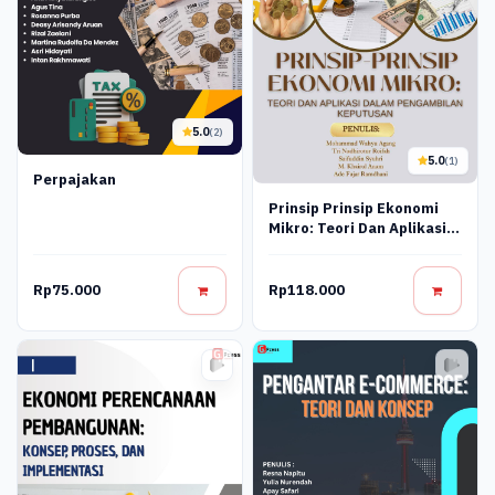
5.0
(2)
5.0
(1)
Perpajakan
Prinsip Prinsip Ekonomi
Mikro: Teori Dan Aplikasi
Dalam Pengambilan
Keputusan
Rp75.000
Rp118.000