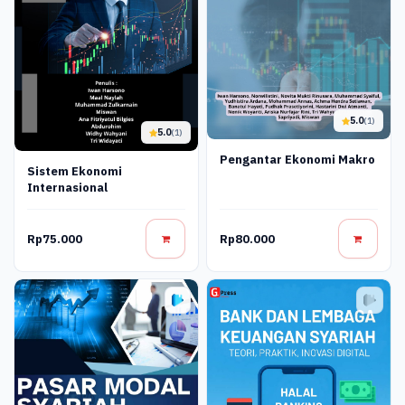
5.0
(1)
5.0
(1)
Pengantar Ekonomi Makro
Sistem Ekonomi
Internasional
Rp75.000
Rp80.000