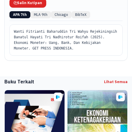
Salin Kutipan
APA 7th
MLA 9th
Chicago
BibTeX
Wanti Fitrianti Baharuddin Tri Wahyu Rejekiningsih
Banatul Hayati Tri Nadhirotur Roifah (2025).
Ekonomi Moneter: Uang, Bank, Dan Kebijakan
Moneter. GET PRESS INDONESIA.
Buku Terkait
Lihat Semua