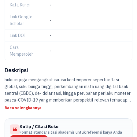
Kata Kunci
-
Link Google
-
Scholar
Link DOI
-
Cara
-
Memperoleh
Deskripsi
buku ini juga mengangkat isu-isu kontemporer seperti inflasi
global, suku bunga tinggi, perkembangan mata uang digital bank
sentral (CBDC), de- dolarisasi, hingga perubahan perilaku moneter
pasca-COVID-19 yang memberikan perspektif relevan terhadap
dinamika ekonomi global.
Baca selengkapnya
Kutip / Citasi Buku
Format standar sitasi akademis untuk referensi karya Anda