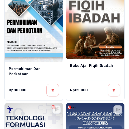
Buku Ajar Fiqih Ibadah
Permukiman Dan
Perkotaan
Rp80.000
Rp85.000