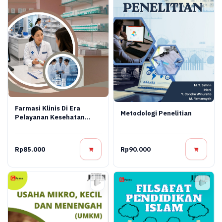
Farmasi Klinis Di Era
Metodologi Penelitian
Pelayanan Kesehatan
Modern
Rp85.000
Rp90.000