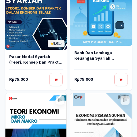
5.0
(1)
Bank Dan Lembaga
Pasar Modal Syariah
Keuangan Syariah
(Teori, Konsep Dan Praktik
Terapan: Teori, Praktik,
Dalam Ekonomi Islam)
Dan Inovasi Digital
Rp75.000
Rp75.000