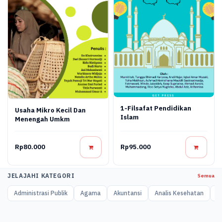
1-Filsafat Pendidikan
Usaha Mikro Kecil Dan
Islam
Menengah Umkm
Rp80.000
Rp95.000
JELAJAHI KATEGORI
Semua
Administrasi Publik
Agama
Akuntansi
Analis Kesehatan
A