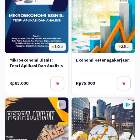
5.0
2.5
(2)
(2)
Mikroekonomi Bisnis:
Ekonomi Ketenagakerjaan
Teori Aplikasi Dan Analisis
Rp85.000
Rp75.000