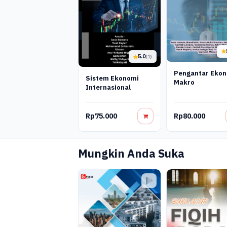
5.0
(1)
Pengantar Eko
Sistem Ekonomi
Makro
Internasional
Rp75.000
Rp80.000
Mungkin Anda Suka