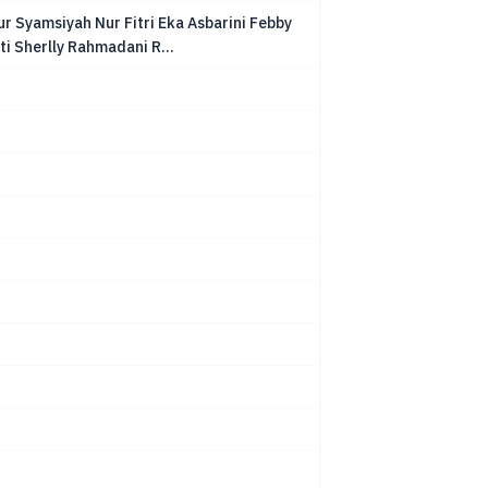
r Syamsiyah Nur Fitri Eka Asbarini Febby
ti Sherlly Rahmadani R...