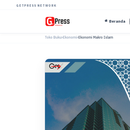
GETPRESS NETWORK
Beranda
Toko Buku
Ekonomi
Ekonomi Makro Islam