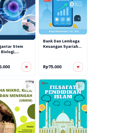
Bank Dan Lembaga
Keuangan Syariah
gantar Stem
Terapan: Teori,
 Biologi,
Praktik, Dan Inovasi
yasa, Dan
Digital
pi Regeneratif
5.000
Rp75.000