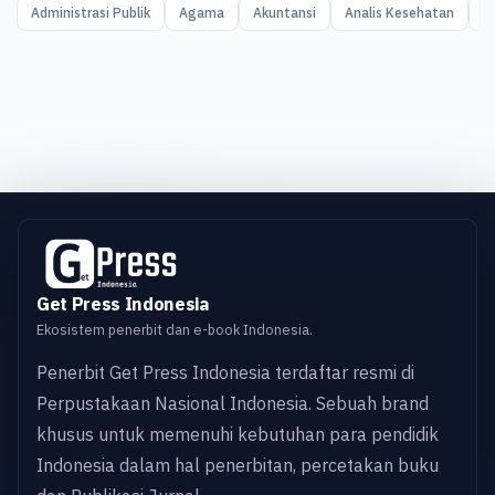
Administrasi Publik
Agama
Akuntansi
Analis Kesehatan
A
Get Press Indonesia
Ekosistem penerbit dan e-book Indonesia.
Penerbit Get Press Indonesia terdaftar resmi di
Perpustakaan Nasional Indonesia. Sebuah brand
khusus untuk memenuhi kebutuhan para pendidik
Indonesia dalam hal penerbitan, percetakan buku