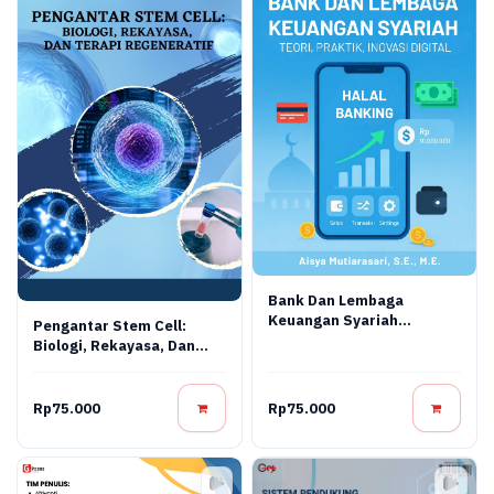
Bank Dan Lembaga
Keuangan Syariah
Pengantar Stem Cell:
Terapan: Teori, Praktik,
Biologi, Rekayasa, Dan
Dan Inovasi Digital
Terapi Regeneratif
Rp75.000
Rp75.000