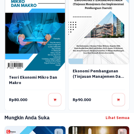
Ekonomi Pembangunan
(Tinjauan Manajemen Dan
Teori Ekonomi Mikro Dan
Implementasi
Makro
Pembangunan Daerah)
Rp80.000
Rp90.000
Mungkin Anda Suka
Lihat Semua