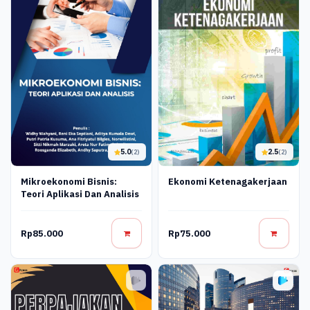
5.0
2.5
(2)
(2)
Mikroekonomi Bisnis:
Ekonomi Ketenagakerjaan
Teori Aplikasi Dan Analisis
Rp85.000
Rp75.000