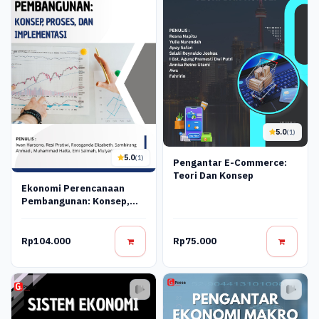
5.0
(1)
5.0
(1)
Pengantar E-Commerce:
Teori Dan Konsep
Ekonomi Perencanaan
Pembangunan: Konsep,
Proses, Dan Implementasi
Rp104.000
Rp75.000