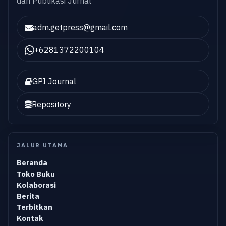
dan Publikasi Jurnal
adm.getpress@gmail.com
+6281372200104
GPI Journal
Repository
JALUR UTAMA
Beranda
Toko Buku
Kolaborasi
Berita
Terbitkan
Kontak