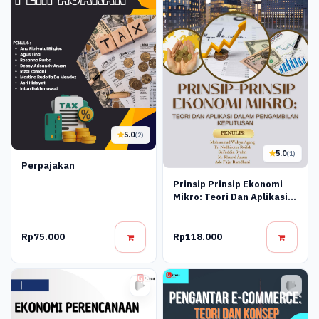
5.0
(2)
5.0
(1)
Perpajakan
Prinsip Prinsip Ekonomi
Mikro: Teori Dan Aplikasi
Dalam Pengambilan
Keputusan
Rp75.000
Rp118.000