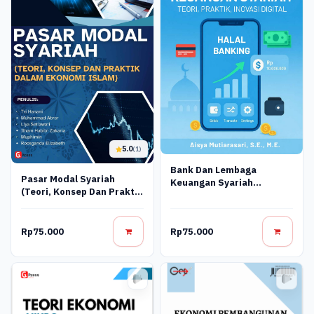
5.0
(1)
Bank Dan Lembaga
Pasar Modal Syariah
Keuangan Syariah
(Teori, Konsep Dan Praktik
Terapan: Teori, Praktik,
Dalam Ekonomi Islam)
Dan Inovasi Digital
Rp75.000
Rp75.000