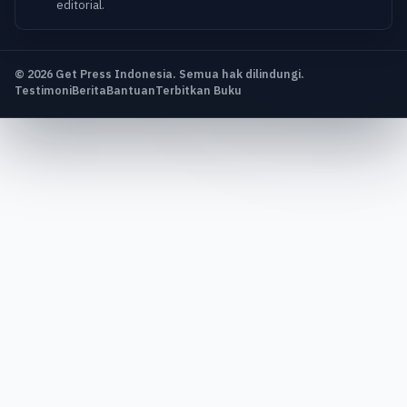
editorial.
© 2026 Get Press Indonesia. Semua hak dilindungi.
Testimoni
Berita
Bantuan
Terbitkan Buku