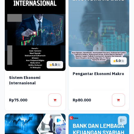
5.0
(1)
5.0
(1)
Pengantar Ekonomi Makro
Sistem Ekonomi
Internasional
Rp75.000
Rp80.000