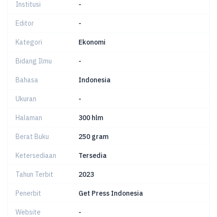
Institusi
-
Editor
-
Kategori
Ekonomi
Bidang Ilmu
-
Bahasa
Indonesia
Ukuran
-
Halaman
300 hlm
Berat Buku
250 gram
Ketersediaan
Tersedia
Tahun Terbit
2023
Penerbit
Get Press Indonesia
Website
-