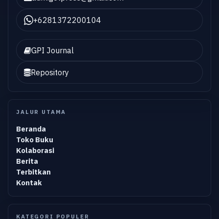
+6281372200104
GPI Journal
Repository
JALUR UTAMA
Beranda
Toko Buku
Kolaborasi
Berita
Terbitkan
Kontak
KATEGORI POPULER