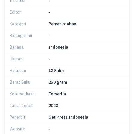
Institusi
-
Editor
-
Kategori
Pemerintahan
Bidang Ilmu
-
Bahasa
Indonesia
Ukuran
-
Halaman
129 hlm
Berat Buku
250 gram
Ketersediaan
Tersedia
Tahun Terbit
2023
Penerbit
Get Press Indonesia
Website
-