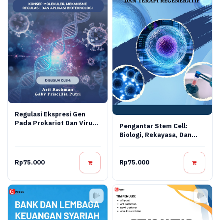
Regulasi Ekspresi Gen
Pada Prokariot Dan Virus:
Pengantar Stem Cell:
Konsep Molekuler,
Biologi, Rekayasa, Dan
Mekanisme Regulasi, Dan
Terapi Regeneratif
Aplikasi Bioteknologi
Rp75.000
Rp75.000