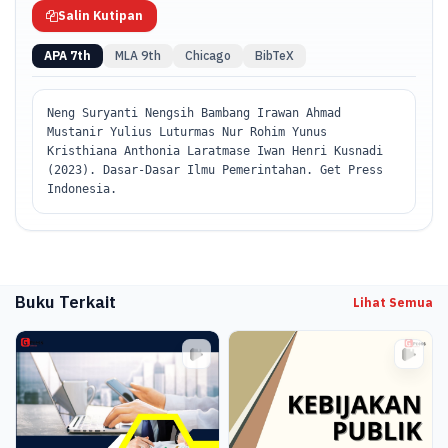
Salin Kutipan
APA 7th
MLA 9th
Chicago
BibTeX
Neng Suryanti Nengsih Bambang Irawan Ahmad
Mustanir Yulius Luturmas Nur Rohim Yunus
Kristhiana Anthonia Laratmase Iwan Henri Kusnadi
(2023). Dasar-Dasar Ilmu Pemerintahan. Get Press
Indonesia.
Buku Terkait
Lihat Semua