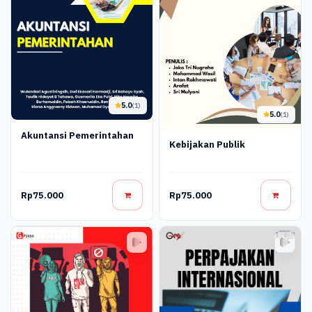
5.0
(1)
5.0
(1)
Akuntansi Pemerintahan
Kebijakan Publik
Rp75.000
Rp75.000