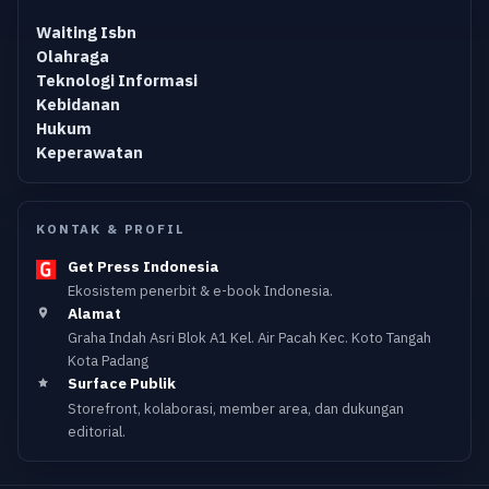
Waiting Isbn
Olahraga
Teknologi Informasi
Kebidanan
Hukum
Keperawatan
KONTAK & PROFIL
Get Press Indonesia
Ekosistem penerbit & e-book Indonesia.
Alamat
Graha Indah Asri Blok A1 Kel. Air Pacah Kec. Koto Tangah
Kota Padang
Surface Publik
Storefront, kolaborasi, member area, dan dukungan
editorial.