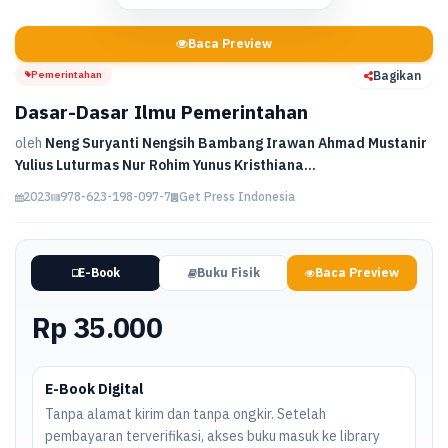
Baca Preview
Pemerintahan
Bagikan
Dasar-Dasar Ilmu Pemerintahan
oleh
Neng Suryanti Nengsih Bambang Irawan Ahmad Mustanir
Yulius Luturmas Nur Rohim Yunus Kristhiana...
2023
978-623-198-097-7
Get Press Indonesia
E-Book
Buku Fisik
Baca Preview
Rp 35.000
E-Book Digital
Tanpa alamat kirim dan tanpa ongkir. Setelah
pembayaran terverifikasi, akses buku masuk ke library